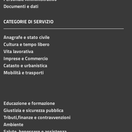
Documenti e dati
CATEGORIE DI SERVIZIO
Anagrafe e stato civile
Cultura e tempo libero
Vita lavorativa
Imprese e Commercio
Catasto e urbanistica
Mobilità e trasporti
Educazione e formazione
Giustizia e sicurezza pubblica
Tributi,finanze e contravvenzioni
Ambiente
Salute, benessere e assistenza