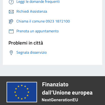
Leggi le domande frequenti
Richiedi Assistenza
Chiama il comune 0923 1872100
Prenota un appuntamento
Problemi in città
Segnala disservizio