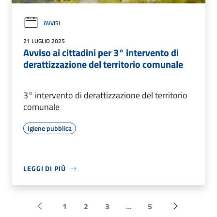
AVVISI
21 LUGLIO 2025
Avviso ai cittadini per 3° intervento di
derattizzazione del territorio comunale
3° intervento di derattizzazione del territorio
comunale
Igiene pubblica
LEGGI DI PIÙ
1
2
3
...
5
Pagina precedente
Successiva 