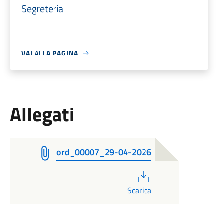
Segreteria
VAI ALLA PAGINA
Allegati
ord_00007_29-04-2026
PDF
Scarica