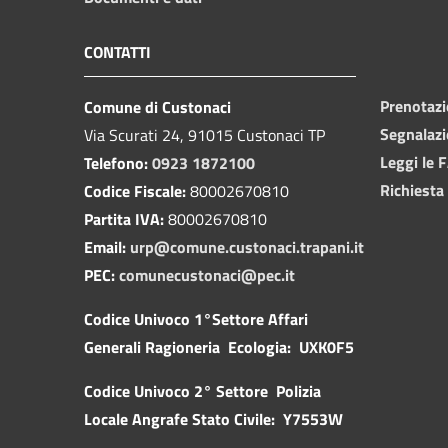
CONTATTI
Prenotaz
Comune di Custonaci
Segnalazi
Via Scurati 24, 91015 Custonaci TP
Leggi le 
Telefono:
0923 1872100
Richiesta
Codice Fiscale:
80002670810
Partita IVA:
80002670810
Email:
urp@comune.custonaci.trapani.it
PEC:
comunecustonaci@pec.it
Codice Univoco 1°Settore Affari
Generali Ragioneria Ecologia: UXK0F5
Codice Univoco 2° Settore Polizia
Locale Angrafe Stato Civile: Y7553W