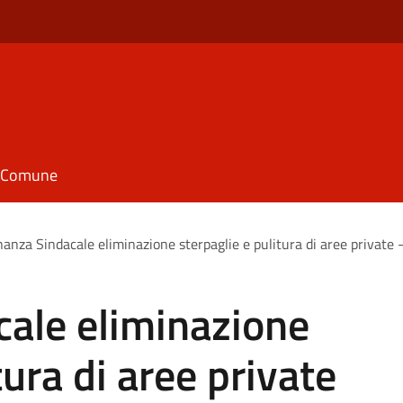
il Comune
anza Sindacale eliminazione sterpaglie e pulitura di aree private -
cale eliminazione
tura di aree private