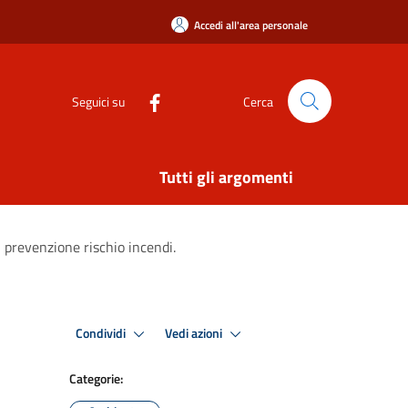
Accedi all'area personale
Seguici su
Cerca
Tutti gli argomenti
 prevenzione rischio incendi.
Condividi
Vedi azioni
Categorie: