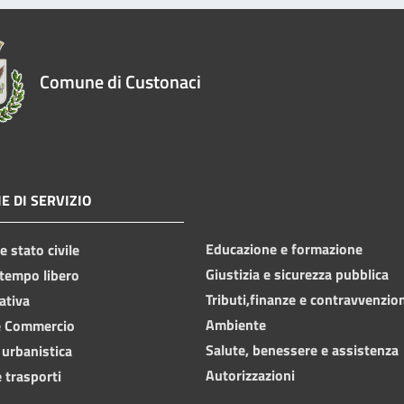
Comune di Custonaci
E DI SERVIZIO
Educazione e formazione
 stato civile
Giustizia e sicurezza pubblica
 tempo libero
Tributi,finanze e contravvenzio
ativa
Ambiente
e Commercio
Salute, benessere e assistenza
 urbanistica
Autorizzazioni
 trasporti