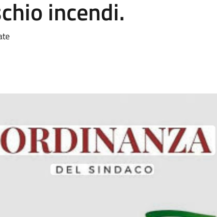
chio incendi.
ate