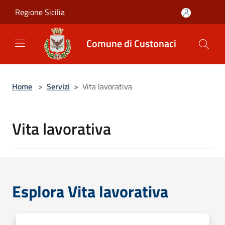
Salta al contenuto principale
Regione Sicilia
Comune di Custonaci
Home
>
Servizi
>
Vita lavorativa
Vita lavorativa
Esplora Vita lavorativa