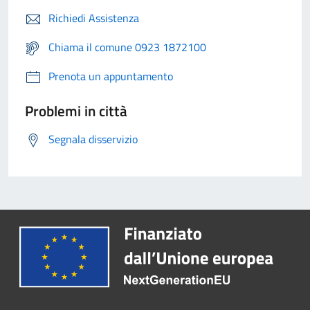
Richiedi Assistenza
Chiama il comune 0923 1872100
Prenota un appuntamento
Problemi in città
Segnala disservizio