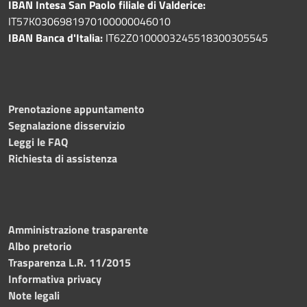
IBAN Intesa San Paolo filiale di Valderice:
IT57K0306981970100000046010
IBAN Banca d'Italia:
IT62Z0100003245518300305545
Prenotazione appuntamento
Segnalazione disservizio
Leggi le FAQ
Richiesta di assistenza
Amministrazione trasparente
Albo pretorio
Trasparenza L.R. 11/2015
Informativa privacy
Note legali