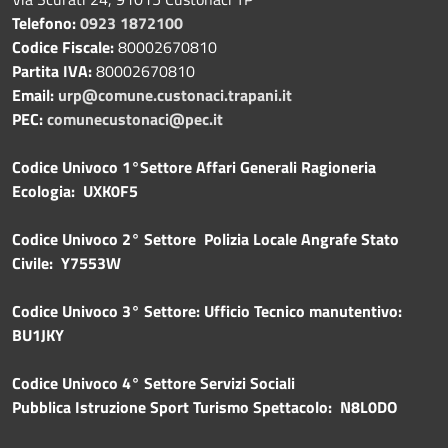
Telefono:
0923 1872100
Codice Fiscale:
80002670810
Partita IVA:
80002670810
Email:
urp@comune.custonaci.trapani.it
PEC:
comunecustonaci@pec.it
Codice Univoco 1°Settore Affari Generali Ragioneria
Ecologia: UXK0F5
Codice Univoco 2° Settore Polizia Locale Angrafe Stato
Civile: Y7553W
Codice Univoco 3° Settore: Ufficio Tecnico manutentivo:
BU1JKY
Codice Univoco 4° Settore Servizi Sociali
Pubblica
Istruzione Sport Turismo Spettacolo: N8L0DO