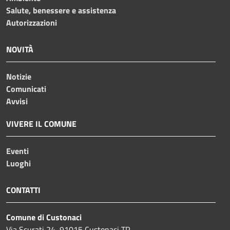
Salute, benessere e assistenza
Autorizzazioni
NOVITÀ
Notizie
Comunicati
Avvisi
VIVERE IL COMUNE
Eventi
Luoghi
CONTATTI
Comune di Custonaci
Via Scurati 24, 91015 Custonaci TP