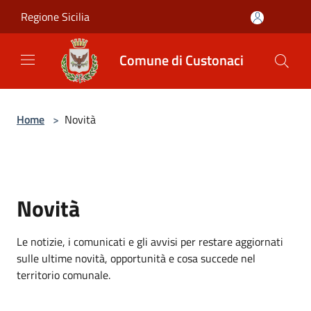
Salta al contenuto principale
Regione Sicilia
Comune di Custonaci
Home
>
Novità
Novità
Le notizie, i comunicati e gli avvisi per restare aggiornati
sulle ultime novità, opportunità e cosa succede nel
territorio comunale.