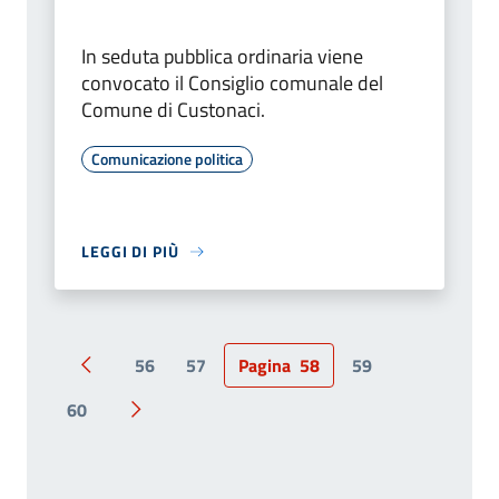
In seduta pubblica ordinaria viene
convocato il Consiglio comunale del
Comune di Custonaci.
Comunicazione politica
LEGGI DI PIÙ
56
57
Pagina
58
59
Pagina precedente
60
Pagina successiva