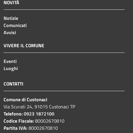
NOVITÀ
Notizie
Comunicati
Avvisi
VIVERE IL COMUNE
Eventi
Luoghi
CONTATTI
Comune di Custonaci
Via Scurati 24, 91015 Custonaci TP
Telefono:
0923 1872100
Codice Fiscale:
80002670810
Partita IVA:
80002670810