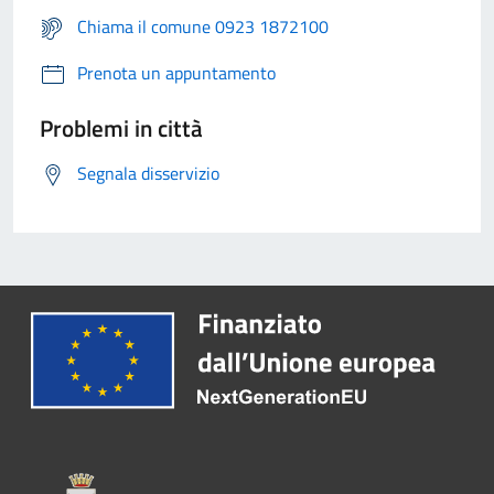
Chiama il comune 0923 1872100
Prenota un appuntamento
Problemi in città
Segnala disservizio