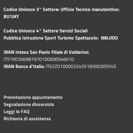
Codice Univoco 3° Settore: Ufficio Tecnico manutentivo:
BU1JKY
Codice Univoco 4° Settore Servizi Sociali
Pubblica
Istruzione Sport Turismo Spettacolo: N8L0DO
IBAN Intesa San Paolo filiale di Valderice:
IT57K0306981970100000046010
IBAN Banca d'Italia:
IT62Z0100003245518300305545
Prenotazione appuntamento
Segnalazione disservizio
Leggi le FAQ
Richiesta di assistenza