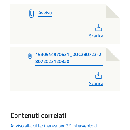
Avviso
PDF
Scarica
1690544970631_DOC280723-2
8072023120320
PDF
Scarica
Contenuti correlati
Avviso alla cittadinanza per 3° intervento di