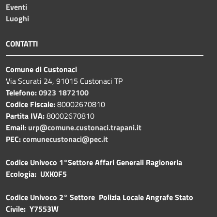
Eventi
Luoghi
CONTATTI
Comune di Custonaci
Via Scurati 24, 91015 Custonaci TP
Telefono:
0923 1872100
Codice Fiscale:
80002670810
Partita IVA:
80002670810
Email:
urp@comune.custonaci.trapani.it
PEC:
comunecustonaci@pec.it
Codice Univoco 1°Settore Affari Generali Ragioneria
Ecologia: UXK0F5
Codice Univoco 2° Settore Polizia Locale Angrafe Stato
Civile: Y7553W