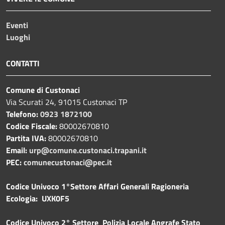
Eventi
Luoghi
CONTATTI
Comune di Custonaci
Via Scurati 24, 91015 Custonaci TP
Telefono:
0923 1872100
Codice Fiscale:
80002670810
Partita IVA:
80002670810
Email:
urp@comune.custonaci.trapani.it
PEC:
comunecustonaci@pec.it
Codice Univoco 1°Settore Affari Generali Ragioneria
Ecologia: UXK0F5
Codice Univoco 2° Settore Polizia Locale Angrafe Stato