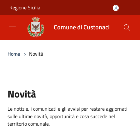
Salta al contenuto principale
Regione Sicilia
Comune di Custonaci
Home
>
Novità
Novità
Le notizie, i comunicati e gli avvisi per restare aggiornati
sulle ultime novità, opportunità e cosa succede nel
territorio comunale.