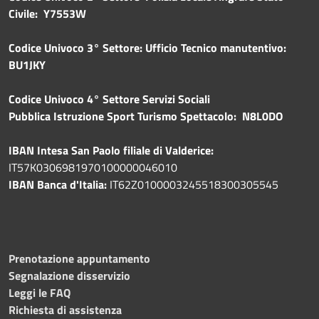
Civile: Y7553W
Codice Univoco 3° Settore: Ufficio Tecnico manutentivo:
BU1JKY
Codice Univoco 4° Settore Servizi Sociali
Pubblica
Istruzione Sport Turismo Spettacolo: N8L0DO
IBAN Intesa San Paolo filiale di Valderice:
IT57K0306981970100000046010
IBAN Banca d'Italia:
IT62Z0100003245518300305545
Prenotazione appuntamento
Segnalazione disservizio
Leggi le FAQ
Richiesta di assistenza