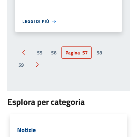
LEGGI DI PIÙ
55
56
Pagina
57
58
Pagina precedente
59
Pagina successiva
Esplora per categoria
Notizie