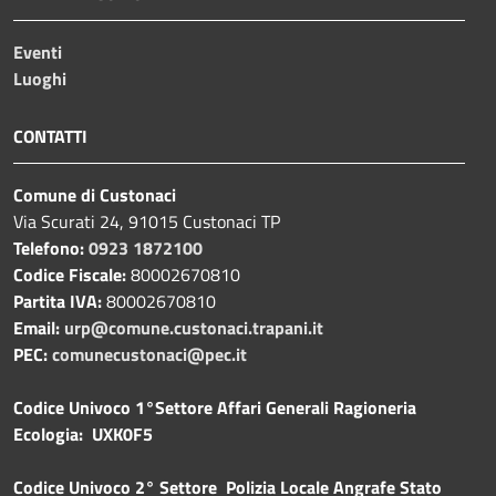
Eventi
Luoghi
CONTATTI
Comune di Custonaci
Via Scurati 24, 91015 Custonaci TP
Telefono:
0923 1872100
Codice Fiscale:
80002670810
Partita IVA:
80002670810
Email:
urp@comune.custonaci.trapani.it
PEC:
comunecustonaci@pec.it
Codice Univoco 1°Settore Affari Generali Ragioneria
Ecologia: UXK0F5
Codice Univoco 2° Settore Polizia Locale Angrafe Stato