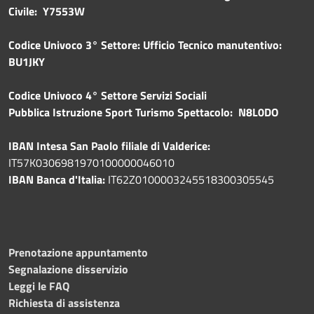
Civile: Y7553W
Codice Univoco 3° Settore: Ufficio Tecnico manutentivo:
BU1JKY
Codice Univoco 4° Settore Servizi Sociali
Pubblica
Istruzione Sport Turismo Spettacolo: N8L0DO
IBAN Intesa San Paolo filiale di Valderice:
IT57K0306981970100000046010
IBAN Banca d'Italia:
IT62Z0100003245518300305545
Prenotazione appuntamento
Segnalazione disservizio
Leggi le FAQ
Richiesta di assistenza