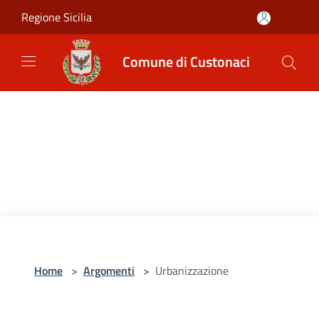
Salta al contenuto principale
Regione Sicilia
Comune di Custonaci
Home
>
Argomenti
>
Urbanizzazione