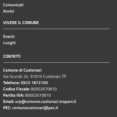
Comunicati
Avvisi
VIVERE IL COMUNE
Eventi
Luoghi
CONTATTI
Comune di Custonaci
Via Scurati 24, 91015 Custonaci TP
Telefono:
0923 1872100
Codice Fiscale:
80002670810
Partita IVA:
80002670810
Email:
urp@comune.custonaci.trapani.it
PEC:
comunecustonaci@pec.it