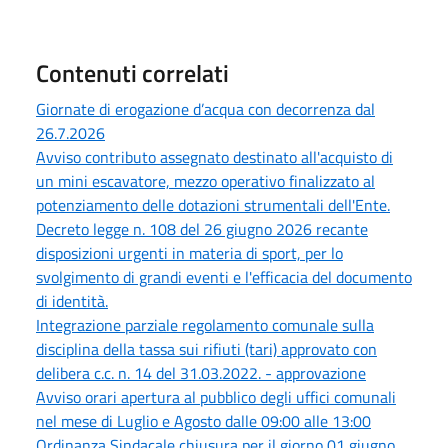
Contenuti correlati
Giornate di erogazione d’acqua con decorrenza dal
26.7.2026
Avviso contributo assegnato destinato all'acquisto di
un mini escavatore, mezzo operativo finalizzato al
potenziamento delle dotazioni strumentali dell'Ente.
Decreto legge n. 108 del 26 giugno 2026 recante
disposizioni urgenti in materia di sport, per lo
svolgimento di grandi eventi e l'efficacia del documento
di identità.
Integrazione parziale regolamento comunale sulla
disciplina della tassa sui rifiuti (tari) approvato con
delibera c.c. n. 14 del 31.03.2022. - approvazione
Avviso orari apertura al pubblico degli uffici comunali
nel mese di Luglio e Agosto dalle 09:00 alle 13:00
Ordinanza Sindacale chiusura per il giorno 01 giugno