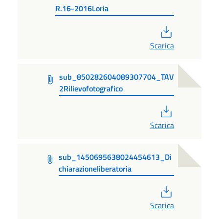
R.16-2016Loria
PDF
Scarica
sub_850282604089307704_TAV
2Rilievofotografico
PDF
Scarica
sub_1450695638024454613_Di
chiarazioneliberatoria
PDF
Scarica