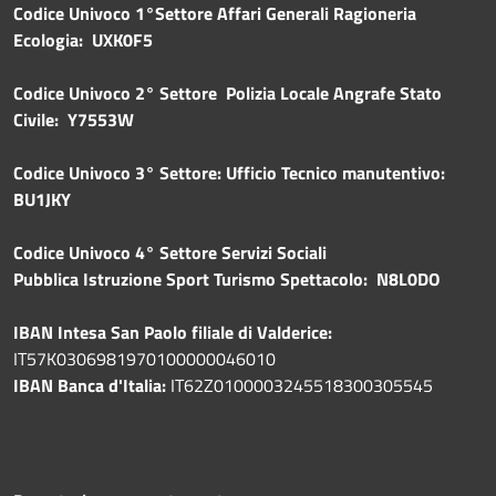
Codice Univoco 1°Settore Affari Generali Ragioneria
Ecologia: UXK0F5
Codice Univoco 2° Settore Polizia Locale Angrafe Stato
Civile: Y7553W
Codice Univoco 3° Settore: Ufficio Tecnico manutentivo:
BU1JKY
Codice Univoco 4° Settore Servizi Sociali
Pubblica
Istruzione Sport Turismo Spettacolo: N8L0DO
IBAN Intesa San Paolo filiale di Valderice:
IT57K0306981970100000046010
IBAN Banca d'Italia:
IT62Z0100003245518300305545