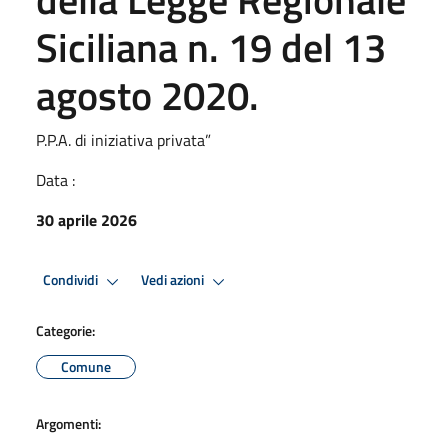
Siciliana n. 19 del 13
agosto 2020.
P.P.A. di iniziativa privata”
Data :
30 aprile 2026
Condividi
Vedi azioni
Categorie:
Comune
Argomenti: