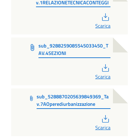
v.1RELAZIONETECNICACONTEGGI
PDF
Scarica
sub_9288259085545033450_T
AV.4SEZIONI
PDF
Scarica
sub_5288870205639849369_Ta
v.7AOperediurbanizzazione
PDF
Scarica