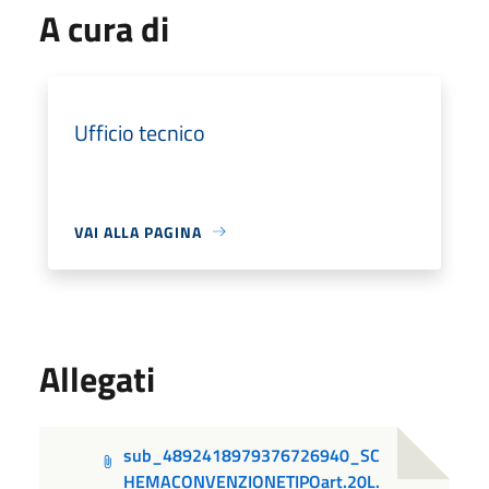
A cura di
Ufficio tecnico
VAI ALLA PAGINA
Allegati
sub_4892418979376726940_SC
HEMACONVENZIONETIPOart.20L.