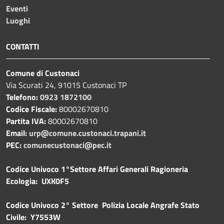
Eventi
Luoghi
CONTATTI
Comune di Custonaci
Via Scurati 24, 91015 Custonaci TP
Telefono:
0923 1872100
Codice Fiscale:
80002670810
Partita IVA:
80002670810
Email:
urp@comune.custonaci.trapani.it
PEC:
comunecustonaci@pec.it
Codice Univoco 1°Settore Affari Generali Ragioneria
Ecologia: UXK0F5
Codice Univoco 2° Settore Polizia Locale Angrafe Stato
Civile: Y7553W