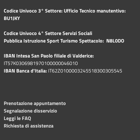
Codice Univoco 3° Settore: Ufficio Tecnico manutentivo:
BU1JKY
Codice Univoco 4° Settore Servizi Sociali
Pubblica
Istruzione Sport Turismo Spettacolo: N8L0DO
IBAN Intesa San Paolo filiale di Valderice:
IT57K0306981970100000046010
IBAN Banca d'Italia:
IT62Z0100003245518300305545
Prenotazione appuntamento
Segnalazione disservizio
Leggi le FAQ
Richiesta di assistenza