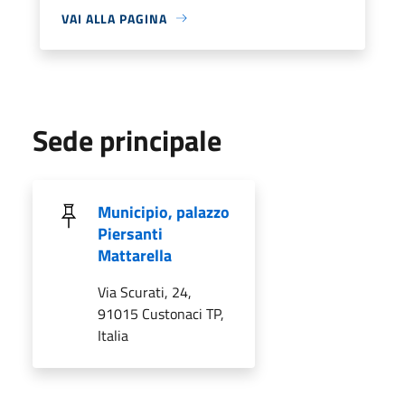
VAI ALLA PAGINA
Sede principale
Municipio, palazzo
Piersanti
Mattarella
Via Scurati, 24,
91015 Custonaci TP,
Italia