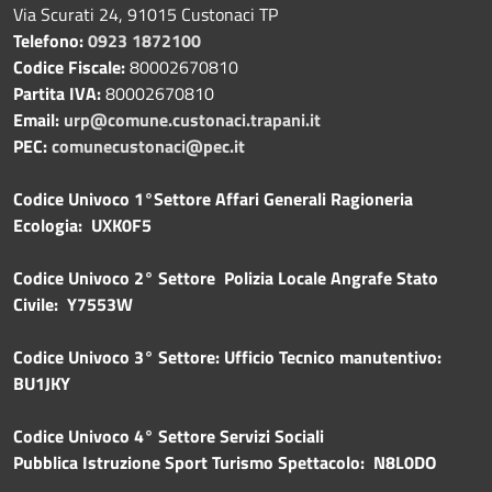
Via Scurati 24, 91015 Custonaci TP
Telefono:
0923 1872100
Codice Fiscale:
80002670810
Partita IVA:
80002670810
Email:
urp@comune.custonaci.trapani.it
PEC:
comunecustonaci@pec.it
Codice Univoco 1°Settore Affari Generali Ragioneria
Ecologia: UXK0F5
Codice Univoco 2° Settore Polizia Locale Angrafe Stato
Civile: Y7553W
Codice Univoco 3° Settore: Ufficio Tecnico manutentivo:
BU1JKY
Codice Univoco 4° Settore Servizi Sociali
Pubblica
Istruzione Sport Turismo Spettacolo: N8L0DO