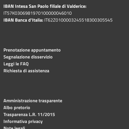
IBAN Intesa San Paolo filiale di Valderice:
IT57K0306981970100000046010
IBAN Banca d'Italia:
IT62Z0100003245518300305545
Prenotazione appuntamento
Segnalazione disservizio
Leggi le FAQ
Richiesta di assistenza
Amministrazione trasparente
Albo pretorio
Trasparenza L.R. 11/2015
Informativa privacy
Note legali