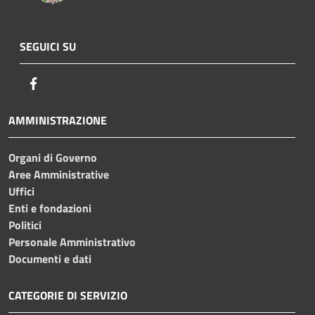
SEGUICI SU
Facebook
AMMINISTRAZIONE
Organi di Governo
Aree Amministrative
Uffici
Enti e fondazioni
Politici
Personale Amministrativo
Documenti e dati
CATEGORIE DI SERVIZIO