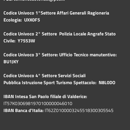
Codice Univoco 1°Settore Affari Generali Ragioneria
Ecologia: UXK0F5
Codice Univoco 2° Settore Polizia Locale Angrafe Stato
Civile: Y7553W
Codice Univoco 3° Settore: Ufficio Tecnico manutentivo:
BU1JKY
Codice Univoco 4° Settore Servizi Sociali
Pubblica
Istruzione Sport Turismo Spettacolo: N8L0DO
IBAN Intesa San Paolo filiale di Valderice:
IT57K0306981970100000046010
IBAN Banca d'Italia:
IT62Z0100003245518300305545