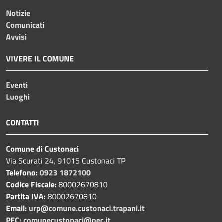
Notizie
Comunicati
Avvisi
VIVERE IL COMUNE
Eventi
Luoghi
CONTATTI
Comune di Custonaci
Via Scurati 24, 91015 Custonaci TP
Telefono:
0923 1872100
Codice Fiscale:
80002670810
Partita IVA:
80002670810
Email:
urp@comune.custonaci.trapani.it
PEC:
comunecustonaci@pec.it