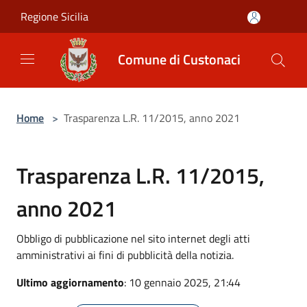
Salta al contenuto principale
Regione Sicilia
Comune di Custonaci
Home
>
Trasparenza L.R. 11/2015, anno 2021
Trasparenza L.R. 11/2015,
anno 2021
Obbligo di pubblicazione nel sito internet degli atti
amministrativi ai fini di pubblicità della notizia.
Ultimo aggiornamento
: 10 gennaio 2025, 21:44