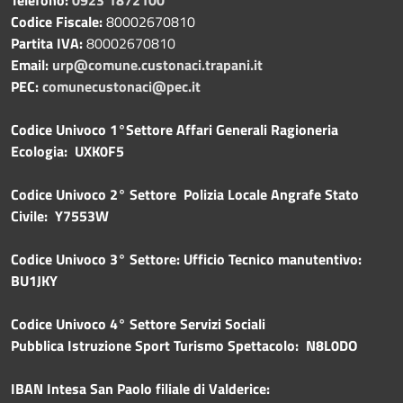
Codice Fiscale:
80002670810
Partita IVA:
80002670810
Email:
urp@comune.custonaci.trapani.it
PEC:
comunecustonaci@pec.it
Codice Univoco 1°Settore Affari Generali Ragioneria
Ecologia: UXK0F5
Codice Univoco 2° Settore Polizia Locale Angrafe Stato
Civile: Y7553W
Codice Univoco 3° Settore: Ufficio Tecnico manutentivo:
BU1JKY
Codice Univoco 4° Settore Servizi Sociali
Pubblica
Istruzione Sport Turismo Spettacolo: N8L0DO
IBAN Intesa San Paolo filiale di Valderice: