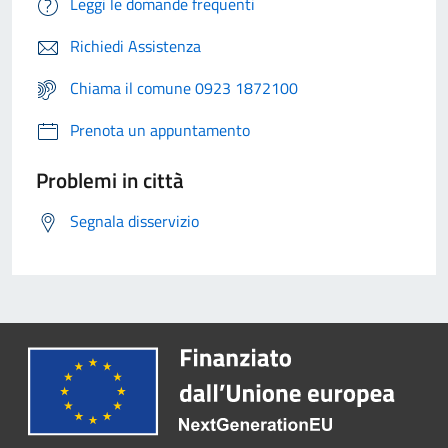
Leggi le domande frequenti
Richiedi Assistenza
Chiama il comune 0923 1872100
Prenota un appuntamento
Problemi in città
Segnala disservizio