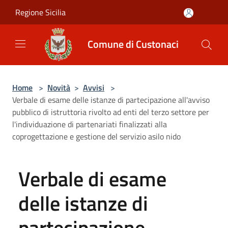
Salta al contenuto principale
Regione Sicilia
Comune di Custonaci
Home
>
Novità
>
Avvisi
>
Verbale di esame delle istanze di partecipazione all'avviso
pubblico di istruttoria rivolto ad enti del terzo settore per
l'individuazione di partenariati finalizzati alla
coprogettazione e gestione del servizio asilo nido
Verbale di esame
delle istanze di
partecipazione