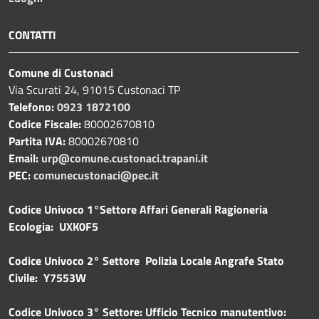
CONTATTI
Comune di Custonaci
Via Scurati 24, 91015 Custonaci TP
Telefono:
0923 1872100
Codice Fiscale:
80002670810
Partita IVA:
80002670810
Email:
urp@comune.custonaci.trapani.it
PEC:
comunecustonaci@pec.it
Codice Univoco 1°Settore Affari Generali Ragioneria
Ecologia: UXK0F5
Codice Univoco 2° Settore Polizia Locale Angrafe Stato
Civile: Y7553W
Codice Univoco 3° Settore: Ufficio Tecnico manutentivo: