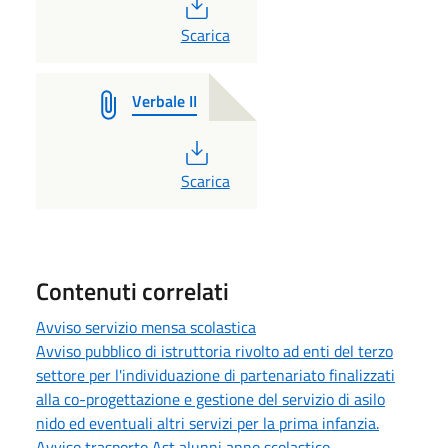
PDF
Scarica
Verbale II
PDF
Scarica
Contenuti correlati
Avviso servizio mensa scolastica
Avviso pubblico di istruttoria rivolto ad enti del terzo
settore per l'individuazione di partenariato finalizzati
alla co-progettazione e gestione del servizio di asilo
nido ed eventuali altri servizi per la prima infanzia.
Avviso trasporto Ast alunni anno scolastico