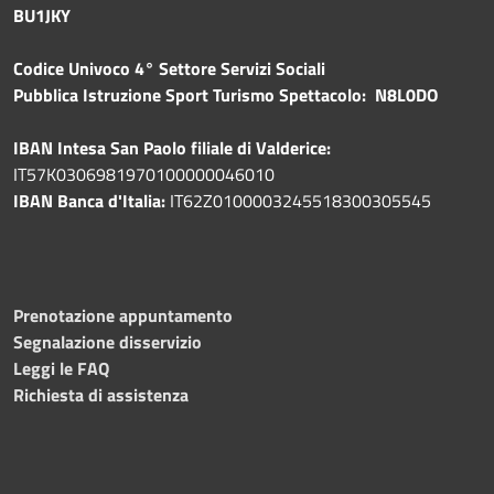
BU1JKY
Codice Univoco 4° Settore Servizi Sociali
Pubblica
Istruzione Sport Turismo Spettacolo: N8L0DO
IBAN Intesa San Paolo filiale di Valderice:
IT57K0306981970100000046010
IBAN Banca d'Italia:
IT62Z0100003245518300305545
Prenotazione appuntamento
Segnalazione disservizio
Leggi le FAQ
Richiesta di assistenza