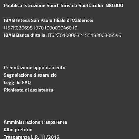
Pubblica
Istruzione Sport Turismo Spettacolo: N8L0DO
IBAN Intesa San Paolo filiale di Valderice:
IT57K0306981970100000046010
IBAN Banca d'Italia:
IT62Z0100003245518300305545
Prenotazione appuntamento
Segnalazione disservizio
Leggi le FAQ
Richiesta di assistenza
Amministrazione trasparente
Albo pretorio
Trasparenza L.R. 11/2015