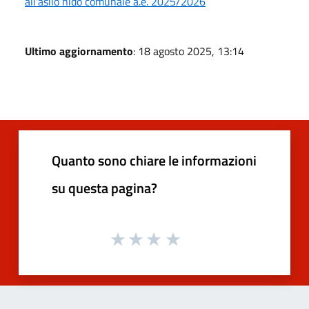
all'asilo nido comunale a.e. 2025/2026
Ultimo aggiornamento
: 18 agosto 2025, 13:14
Quanto sono chiare le informazioni
su questa pagina?