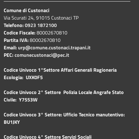
Comune di Custonaci
Via Scurati 24, 91015 Custonaci TP
Telefono:
0923 1872100
Codice Fiscale:
80002670810
Partita IVA:
80002670810
Email:
urp@comune.custonaci.trapani.it
PEC:
comunecustonaci@pec.it
Codice Univoco 1°Settore Affari Generali Ragioneria
Ecologia: UXK0F5
Codice Univoco 2° Settore Polizia Locale Angrafe Stato
Civile: Y7553W
Codice Univoco 3° Settore: Ufficio Tecnico manutentivo:
BU1JKY
Codice Univoco 4° Settore Servizi Sociali