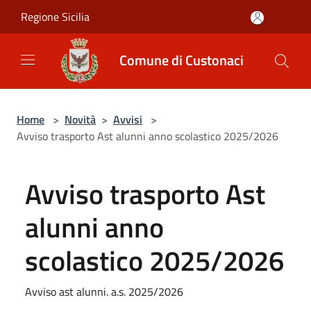
Salta al contenuto principale
Regione Sicilia
Comune di Custonaci
Home
>
Novità
>
Avvisi
>
Avviso trasporto Ast alunni anno scolastico 2025/2026
Avviso trasporto Ast
alunni anno
scolastico 2025/2026
Avviso ast alunni. a.s. 2025/2026