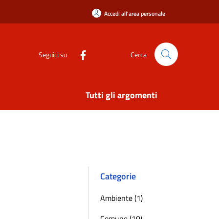
Accedi all'area personale
Seguici su
Cerca
Tutti gli argomenti
Categorie
Ambiente (1)
Comune (10)