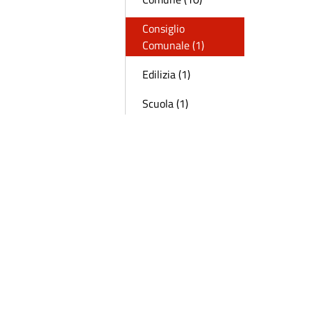
Consiglio
Comunale (1)
Edilizia (1)
Scuola (1)