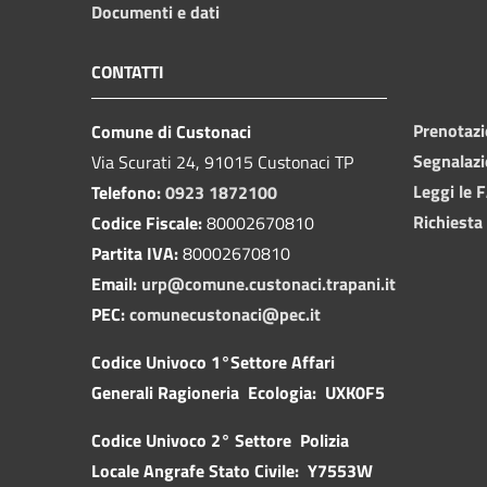
Documenti e dati
CONTATTI
Prenotaz
Comune di Custonaci
Segnalazi
Via Scurati 24, 91015 Custonaci TP
Leggi le 
Telefono:
0923 1872100
Richiesta
Codice Fiscale:
80002670810
Partita IVA:
80002670810
Email:
urp@comune.custonaci.trapani.it
PEC:
comunecustonaci@pec.it
Codice Univoco 1°Settore Affari
Generali Ragioneria Ecologia: UXK0F5
Codice Univoco 2° Settore Polizia
Locale Angrafe Stato Civile: Y7553W