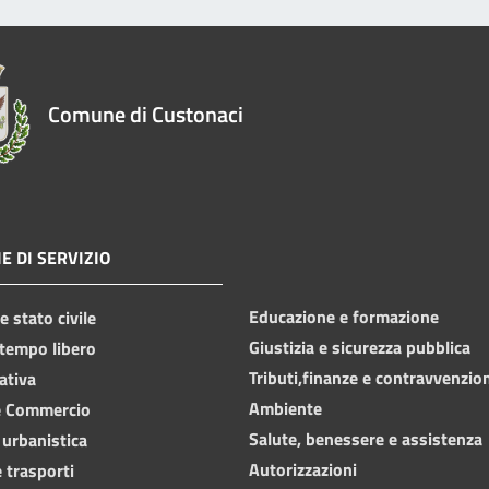
Comune di Custonaci
E DI SERVIZIO
Educazione e formazione
 stato civile
Giustizia e sicurezza pubblica
 tempo libero
Tributi,finanze e contravvenzio
ativa
Ambiente
e Commercio
Salute, benessere e assistenza
 urbanistica
Autorizzazioni
 trasporti