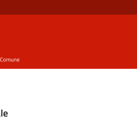
il Comune
le