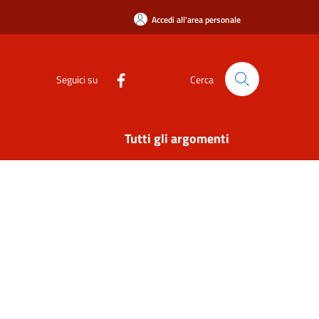
Accedi all'area personale
Seguici su
Cerca
Tutti gli argomenti