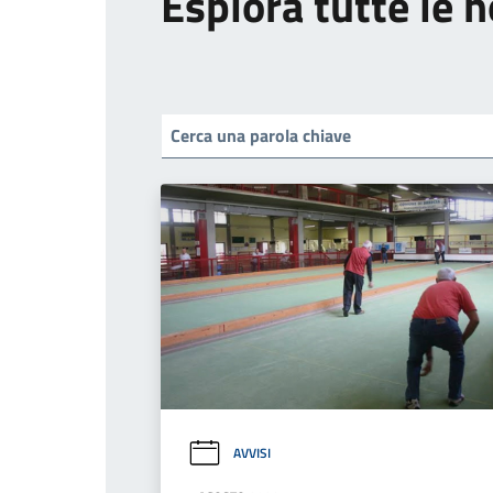
Esplora tutte le n
AVVISI