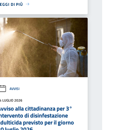
EGGI DI PIÙ
AVVISI
4 LUGLIO 2026
vviso alla cittadinanza per 3°
ntervento di disinfestazione
dulticida previsto per il giorno
20 luglio 2026