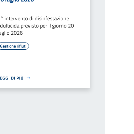
° intervento di disinfestazione
dulticida previsto per il giorno 20
uglio 2026
Gestione rifiuti
EGGI DI PIÙ
successiva