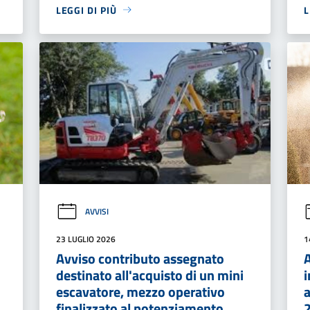
LEGGI DI PIÙ
L
AVVISI
23 LUGLIO 2026
1
Avviso contributo assegnato
A
destinato all'acquisto di un mini
i
escavatore, mezzo operativo
a
finalizzato al potenziamento