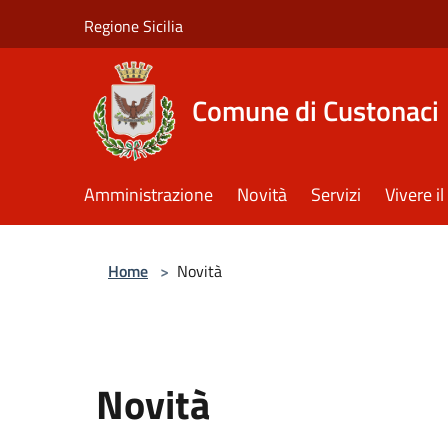
Salta al contenuto principale
Regione Sicilia
Comune di Custonaci
Amministrazione
Novità
Servizi
Vivere 
Home
>
Novità
Novità