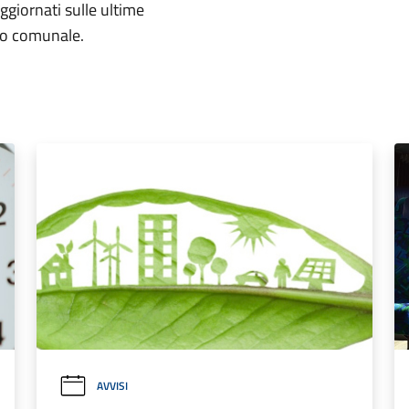
aggiornati sulle ultime
rio comunale.
AVVISI