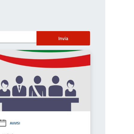
Invia
AVVISI