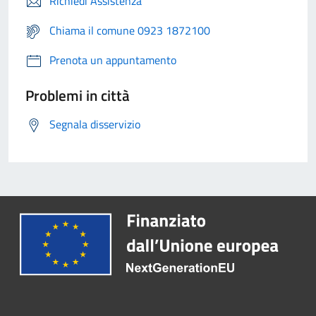
Richiedi Assistenza
Chiama il comune 0923 1872100
Prenota un appuntamento
Problemi in città
Segnala disservizio