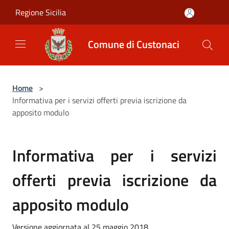
Salta al contenuto principale
Regione Sicilia
Comune di Custonaci
Home
>
Informativa per i servizi offerti previa iscrizione da
apposito modulo
Informativa per i servizi
offerti previa iscrizione da
apposito modulo
Versione aggiornata al 25 maggio 2018