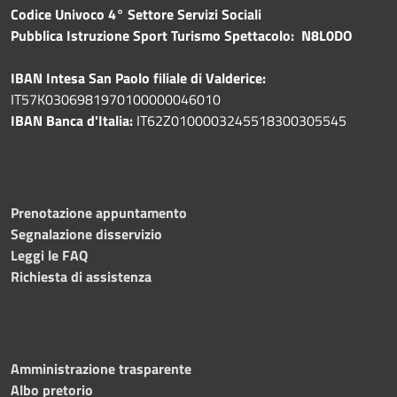
Codice Univoco 4° Settore Servizi Sociali
Pubblica
Istruzione Sport Turismo Spettacolo: N8L0DO
IBAN Intesa San Paolo filiale di Valderice:
IT57K0306981970100000046010
IBAN Banca d'Italia:
IT62Z0100003245518300305545
Prenotazione appuntamento
Segnalazione disservizio
Leggi le FAQ
Richiesta di assistenza
Amministrazione trasparente
Albo pretorio