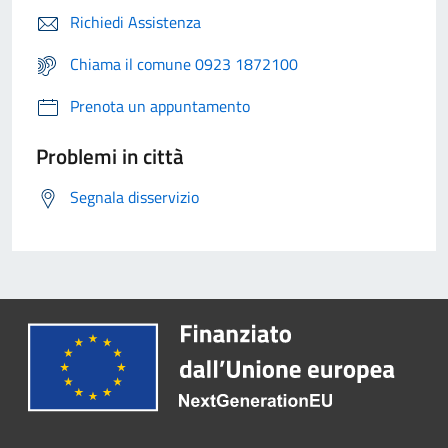
Richiedi Assistenza
Chiama il comune 0923 1872100
Prenota un appuntamento
Problemi in città
Segnala disservizio