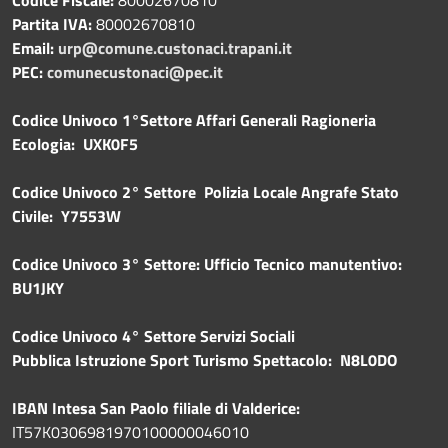
Partita IVA:
80002670810
Email:
urp@comune.custonaci.trapani.it
PEC:
comunecustonaci@pec.it
Codice Univoco 1°Settore Affari Generali Ragioneria
Ecologia: UXK0F5
Codice Univoco 2° Settore Polizia Locale Angrafe Stato
Civile: Y7553W
Codice Univoco 3° Settore: Ufficio Tecnico manutentivo:
BU1JKY
Codice Univoco 4° Settore Servizi Sociali
Pubblica
Istruzione Sport Turismo Spettacolo: N8L0DO
IBAN Intesa San Paolo filiale di Valderice:
IT57K0306981970100000046010