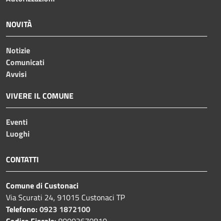
NOVITÀ
Notizie
Comunicati
Avvisi
VIVERE IL COMUNE
Eventi
Luoghi
CONTATTI
Comune di Custonaci
Via Scurati 24, 91015 Custonaci TP
Telefono:
0923 1872100
Codice Fiscale:
80002670810