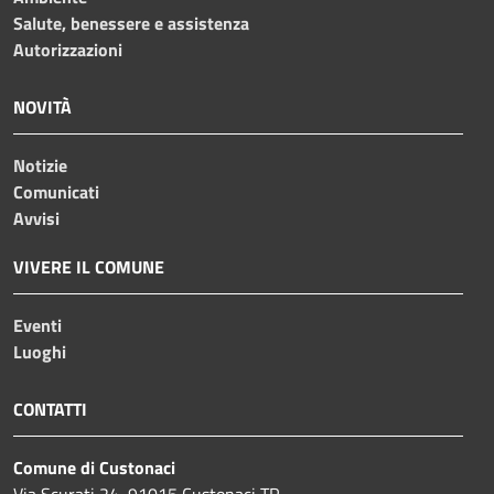
Salute, benessere e assistenza
Autorizzazioni
NOVITÀ
Notizie
Comunicati
Avvisi
VIVERE IL COMUNE
Eventi
Luoghi
CONTATTI
Comune di Custonaci
Via Scurati 24, 91015 Custonaci TP