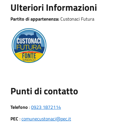
Ulteriori Informazioni
Partito di appartenenza:
Custonaci Futura
Punti di contatto
Telefono
:
0923 1872114
PEC
:
comunecustonaci@pec.it