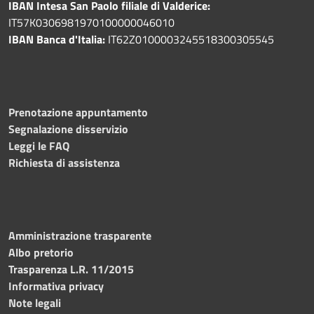
IBAN Intesa San Paolo filiale di Valderice:
IT57K0306981970100000046010
IBAN Banca d'Italia:
IT62Z0100003245518300305545
Prenotazione appuntamento
Segnalazione disservizio
Leggi le FAQ
Richiesta di assistenza
Amministrazione trasparente
Albo pretorio
Trasparenza L.R. 11/2015
Informativa privacy
Note legali