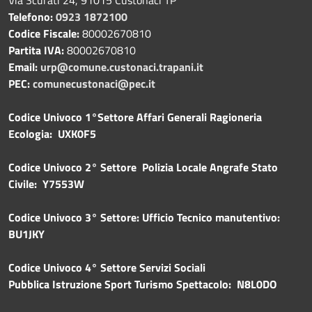
Telefono:
0923 1872100
Codice Fiscale:
80002670810
Partita IVA:
80002670810
Email:
urp@comune.custonaci.trapani.it
PEC:
comunecustonaci@pec.it
Codice Univoco 1°Settore Affari Generali Ragioneria
Ecologia: UXK0F5
Codice Univoco 2° Settore Polizia Locale Angrafe Stato
Civile: Y7553W
Codice Univoco 3° Settore: Ufficio Tecnico manutentivo:
BU1JKY
Codice Univoco 4° Settore Servizi Sociali
Pubblica
Istruzione Sport Turismo Spettacolo: N8L0DO