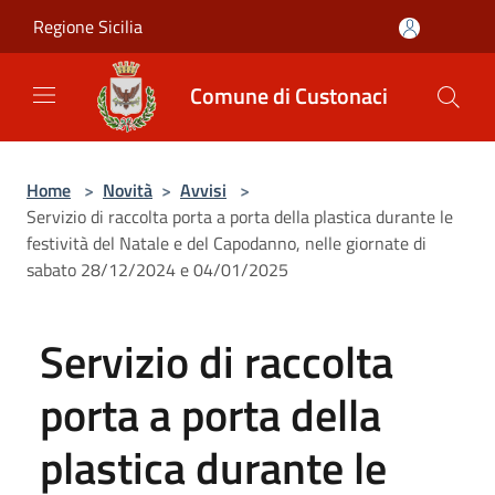
Salta al contenuto principale
Regione Sicilia
Comune di Custonaci
Home
>
Novità
>
Avvisi
>
Servizio di raccolta porta a porta della plastica durante le
festività del Natale e del Capodanno, nelle giornate di
sabato 28/12/2024 e 04/01/2025
Servizio di raccolta
porta a porta della
plastica durante le