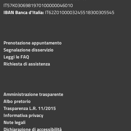
IT57K0306981970100000046010
IBAN Banca d'Italia:
IT62Z0100003245518300305545
Prenotazione appuntamento
Segnalazione disservizio
Leggi le FAQ
Richiesta di assistenza
Amministrazione trasparente
Albo pretorio
Trasparenza L.R. 11/2015
Informativa privacy
Note legali
Dichiarazione di accessibilità