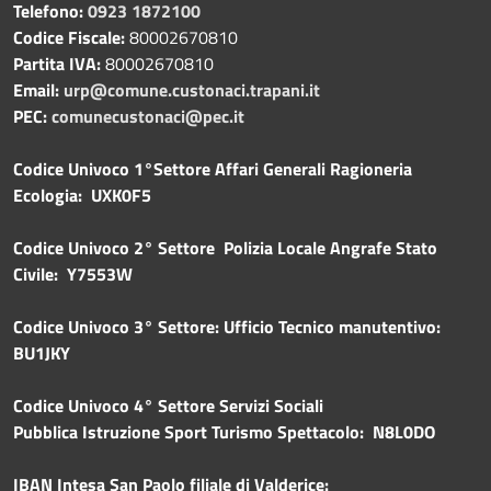
Telefono:
0923 1872100
Codice Fiscale:
80002670810
Partita IVA:
80002670810
Email:
urp@comune.custonaci.trapani.it
PEC:
comunecustonaci@pec.it
Codice Univoco 1°Settore Affari Generali Ragioneria
Ecologia: UXK0F5
Codice Univoco 2° Settore Polizia Locale Angrafe Stato
Civile: Y7553W
Codice Univoco 3° Settore: Ufficio Tecnico manutentivo:
BU1JKY
Codice Univoco 4° Settore Servizi Sociali
Pubblica
Istruzione Sport Turismo Spettacolo: N8L0DO
IBAN Intesa San Paolo filiale di Valderice: