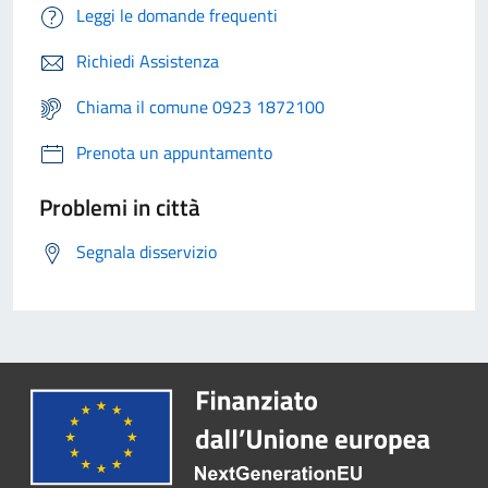
Leggi le domande frequenti
Richiedi Assistenza
Chiama il comune 0923 1872100
Prenota un appuntamento
Problemi in città
Segnala disservizio