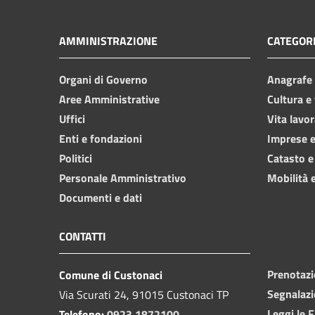
AMMINISTRAZIONE
CATEGORI
Organi di Governo
Anagrafe e
Aree Amministrative
Cultura e
Uffici
Vita lavor
Enti e fondazioni
Imprese 
Politici
Catasto e
Personale Amministrativo
Mobilità e
Documenti e dati
CONTATTI
Prenotaz
Comune di Custonaci
Segnalazi
Via Scurati 24, 91015 Custonaci TP
Leggi le 
Telefono:
0923 1872100