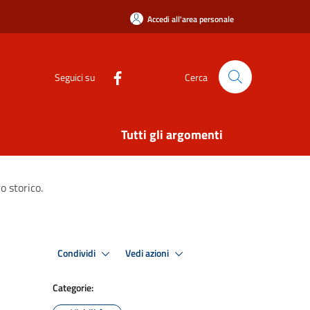
Accedi all'area personale
Seguici su
Cerca
Tutti gli argomenti
o storico.
Condividi
Vedi azioni
Categorie: