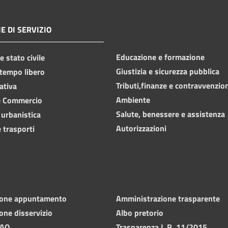
E DI SERVIZIO
Educazione e formazione
 stato civile
Giustizia e sicurezza pubblica
 tempo libero
Tributi,finanze e contravvenzio
ativa
Ambiente
e Commercio
Salute, benessere e assistenza
 urbanistica
Autorizzazioni
 trasporti
ione appuntamento
Amministrazione trasparente
one disservizio
Albo pretorio
FAQ
Trasparenza L.R. 11/2015