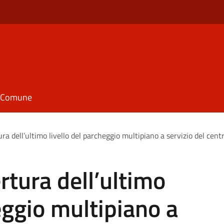
il Comune
ra dell’ultimo livello del parcheggio multipiano a servizio del centr
rtura dell’ultimo
eggio multipiano a