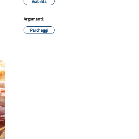
Viabilità
Argomenti:
Parcheggi