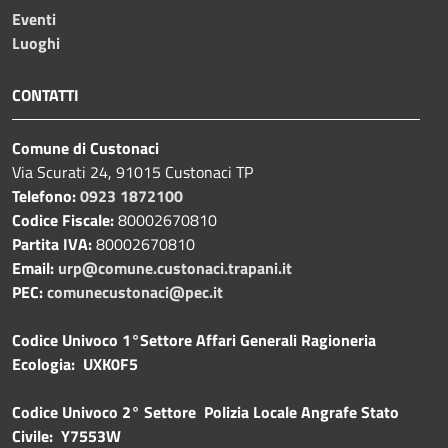
Eventi
Luoghi
CONTATTI
Comune di Custonaci
Via Scurati 24, 91015 Custonaci TP
Telefono:
0923 1872100
Codice Fiscale:
80002670810
Partita IVA:
80002670810
Email:
urp@comune.custonaci.trapani.it
PEC:
comunecustonaci@pec.it
Codice Univoco 1°Settore Affari Generali Ragioneria
Ecologia: UXK0F5
Codice Univoco 2° Settore Polizia Locale Angrafe Stato
Civile: Y7553W