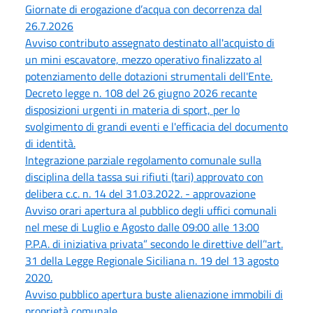
Giornate di erogazione d’acqua con decorrenza dal
26.7.2026
Avviso contributo assegnato destinato all'acquisto di
un mini escavatore, mezzo operativo finalizzato al
potenziamento delle dotazioni strumentali dell'Ente.
Decreto legge n. 108 del 26 giugno 2026 recante
disposizioni urgenti in materia di sport, per lo
svolgimento di grandi eventi e l'efficacia del documento
di identità.
Integrazione parziale regolamento comunale sulla
disciplina della tassa sui rifiuti (tari) approvato con
delibera c.c. n. 14 del 31.03.2022. - approvazione
Avviso orari apertura al pubblico degli uffici comunali
nel mese di Luglio e Agosto dalle 09:00 alle 13:00
P.P.A. di iniziativa privata” secondo le direttive dell’'art.
31 della Legge Regionale Siciliana n. 19 del 13 agosto
2020.
Avviso pubblico apertura buste alienazione immobili di
proprietà comunale