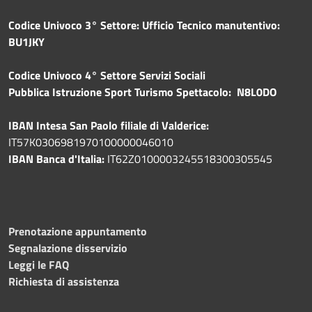
Codice Univoco 3° Settore: Ufficio Tecnico manutentivo:
BU1JKY
Codice Univoco 4° Settore Servizi Sociali
Pubblica
Istruzione Sport Turismo Spettacolo: N8L0DO
IBAN Intesa San Paolo filiale di Valderice:
IT57K0306981970100000046010
IBAN Banca d'Italia:
IT62Z0100003245518300305545
Prenotazione appuntamento
Segnalazione disservizio
Leggi le FAQ
Richiesta di assistenza