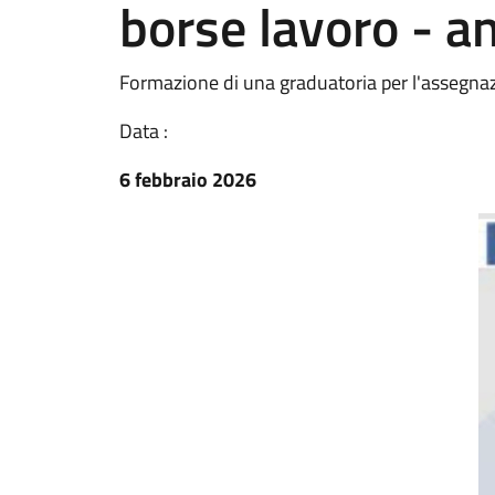
borse lavoro - 
Formazione di una graduatoria per l'assegnaz
Data :
6 febbraio 2026