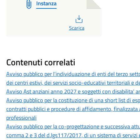
Instanza
PDF
Scarica
Contenuti correlati
Avviso pubblico per l’individuazione di enti del terzo set
dei centri estivi, dei servizi socio-educativi territoriali e
Avviso Ast anziani anno 2027 e soggetti con disabilita'
Avviso pubblico per la costituzione di una short list di es
contratti pubblici e procedure di affidamento, finalizzata
professionali
Avviso pubblico per la co-progettazione e successiva attu
comma 2 e 3 del d.lgs117/2017, di un sistema di servizi e 