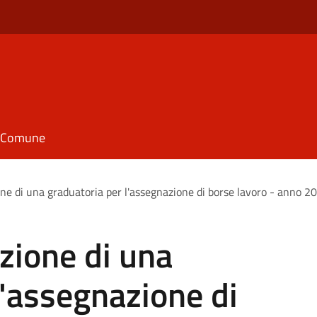
il Comune
ne di una graduatoria per l'assegnazione di borse lavoro - anno 2
zione di una
l'assegnazione di