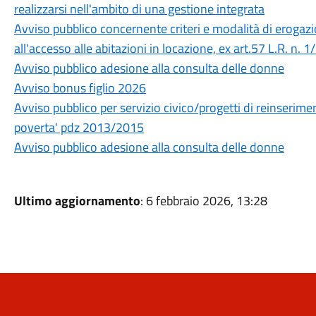
realizzarsi nell'ambito di una gestione integrata
Avviso pubblico concernente criteri e modalità di erogazi
all'accesso alle abitazioni in locazione, ex art.57 L.R. n. 
Avviso pubblico adesione alla consulta delle donne
Avviso bonus figlio 2026
Avviso pubblico per servizio civico/progetti di reinserimen
poverta' pdz 2013/2015
Avviso pubblico adesione alla consulta delle donne
Ultimo aggiornamento
: 6 febbraio 2026, 13:28