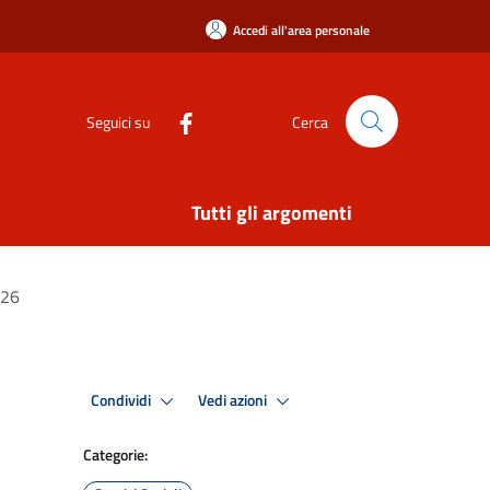
Accedi all'area personale
Seguici su
Cerca
Tutti gli argomenti
026
Condividi
Vedi azioni
Categorie: