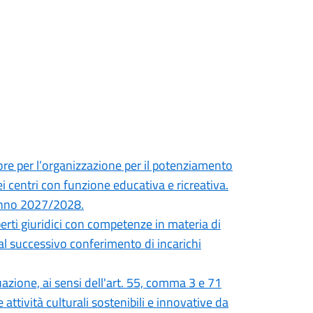
tore per l’organizzazione per il potenziamento
 dei centri con funzione educativa e ricreativa.
 anno 2027/2028.
perti giuridici con competenze in materia di
 al successivo conferimento di incarichi
azione, ai sensi dell'art. 55, comma 3 e 71
attività culturali sostenibili e innovative da