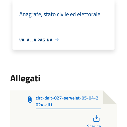
Anagrafe, stato civile ed elettorale
VAI ALLA PAGINA
Allegati
circ-dait-027-servelet-05-04-2
024-all1
PDF
Scarica