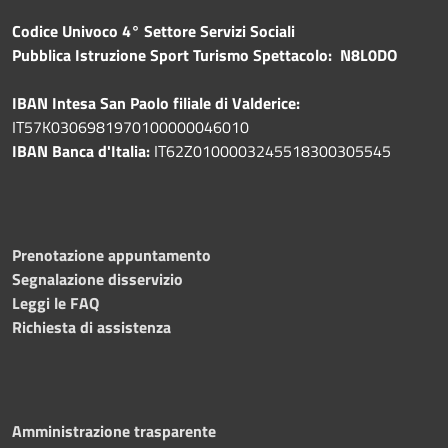
Codice Univoco 4° Settore Servizi Sociali
Pubblica
Istruzione Sport Turismo Spettacolo: N8L0DO
IBAN Intesa San Paolo filiale di Valderice:
IT57K0306981970100000046010
IBAN Banca d'Italia:
IT62Z0100003245518300305545
Prenotazione appuntamento
Segnalazione disservizio
Leggi le FAQ
Richiesta di assistenza
Amministrazione trasparente