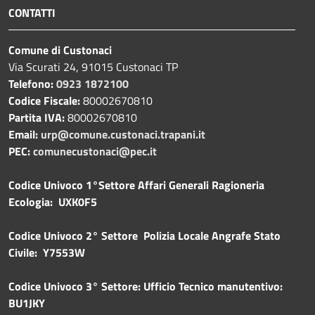
CONTATTI
Comune di Custonaci
Via Scurati 24, 91015 Custonaci TP
Telefono:
0923 1872100
Codice Fiscale:
80002670810
Partita IVA:
80002670810
Email:
urp@comune.custonaci.trapani.it
PEC:
comunecustonaci@pec.it
Codice Univoco 1°Settore Affari Generali Ragioneria
Ecologia: UXK0F5
Codice Univoco 2° Settore Polizia Locale Angrafe Stato
Civile: Y7553W
Codice Univoco 3° Settore: Ufficio Tecnico manutentivo:
BU1JKY