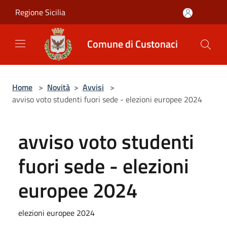
Salta al contenuto principale
Regione Sicilia
Comune di Custonaci
Home
>
Novità
>
Avvisi
>
avviso voto studenti fuori sede - elezioni europee 2024
avviso voto studenti
fuori sede - elezioni
europee 2024
elezioni europee 2024