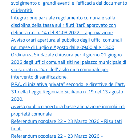
svolgimento di grandi eventi e l'efficacia del documento
di identità.
Integrazione parziale regolamento comunale sulla
disciplina della tassa sui rifiuti (tari) approvato con
delibera c.c. n. 14 del 31.03.2022. - approvazione
Avviso orari apertura al pubblico degli uffici comunali
nel mese di Luglio e Agosto dalle 09:00 alle 13:00
Ordinanza Sindacale chiusura per il giorno 01 giugno
2026 degli uffici comunali siti nel palazzo municipale di
via scurati n. 24 e dell’ asilo nido comunale per
intervento di sanificazione.
P.P.A. di iniziativa privata” secondo le direttive dell’'art.
31 della Legge Regionale Siciliana n. 19 del 13 agosto
2020.
Avviso pubblico apertura buste alienazione immobili di
proprietà comunale
Referendum popolare 22 - 23 Marzo 2026 - Risultati
finali
Referendum popolare 22 - 23 Marzo 2026 -