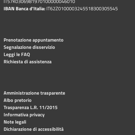
IT57K0306981970100000046010
IBAN Banca d'Italia:
IT62Z0100003245518300305545
Prenotazione appuntamento
Segnalazione disservizio
Leggi le FAQ
Richiesta di assistenza
Amministrazione trasparente
Albo pretorio
Trasparenza L.R. 11/2015
Informativa privacy
Note legali
Dichiarazione di accessibilità