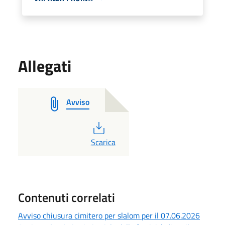
Allegati
Avviso
PDF
Scarica
Contenuti correlati
Avviso chiusura cimitero per slalom per il 07.06.2026