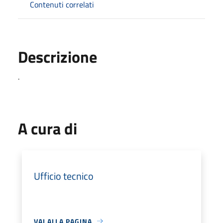
Contenuti correlati
Descrizione
.
A cura di
Ufficio tecnico
VAI ALLA PAGINA