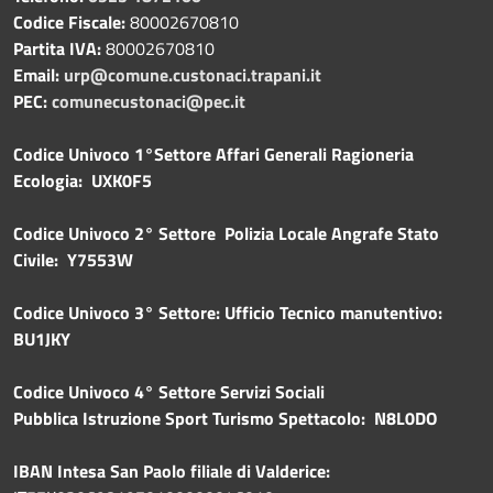
Codice Fiscale:
80002670810
Partita IVA:
80002670810
Email:
urp@comune.custonaci.trapani.it
PEC:
comunecustonaci@pec.it
Codice Univoco 1°Settore Affari Generali Ragioneria
Ecologia: UXK0F5
Codice Univoco 2° Settore Polizia Locale Angrafe Stato
Civile: Y7553W
Codice Univoco 3° Settore: Ufficio Tecnico manutentivo:
BU1JKY
Codice Univoco 4° Settore Servizi Sociali
Pubblica
Istruzione Sport Turismo Spettacolo: N8L0DO
IBAN Intesa San Paolo filiale di Valderice: