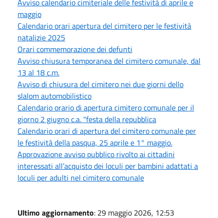
Avviso calendario cimiteriale delle festività di aprile e
maggio
Calendario orari apertura del cimitero per le festività
natalizie 2025
Orari commemorazione dei defunti
Avviso chiusura temporanea del cimitero comunale, dal
13 al 18 c.m.
Avviso di chiusura del cimitero nei due giorni dello
slalom automobilistico
Calendario orario di apertura cimitero comunale per il
giorno 2 giugno c.a. "festa della repubblica
Calendario orari di apertura del cimitero comunale per
le festività della pasqua, 25 aprile e 1° maggio.
Approvazione avviso pubblico rivolto ai cittadini
interessati all’acquisto dei loculi per bambini adattati a
loculi per adulti nel cimitero comunale
Ultimo aggiornamento
: 29 maggio 2026, 12:53