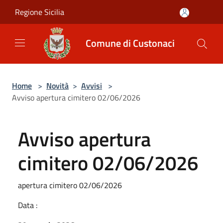
Salta al contenuto principale
Regione Sicilia
Comune di Custonaci
Home
>
Novità
>
Avvisi
>
Avviso apertura cimitero 02/06/2026
Avviso apertura
cimitero 02/06/2026
apertura cimitero 02/06/2026
Data :