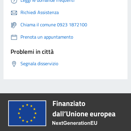
Leggi le domande frequenti
Richiedi Assistenza
Chiama il comune 0923 1872100
Prenota un appuntamento
Problemi in città
Segnala disservizio