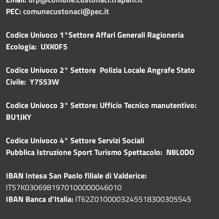
PEC:
comunecustonaci@pec.it
Codice Univoco 1°Settore Affari Generali Ragioneria
Ecologia: UXK0F5
Codice Univoco 2° Settore Polizia Locale Angrafe Stato
Civile: Y7553W
Codice Univoco 3° Settore: Ufficio Tecnico manutentivo:
BU1JKY
Codice Univoco 4° Settore Servizi Sociali
Pubblica
Istruzione Sport Turismo Spettacolo: N8L0DO
IBAN Intesa San Paolo filiale di Valderice:
IT57K0306981970100000046010
IBAN Banca d'Italia:
IT62Z0100003245518300305545