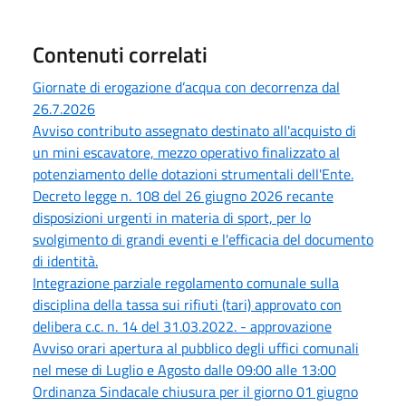
Contenuti correlati
Giornate di erogazione d’acqua con decorrenza dal
26.7.2026
Avviso contributo assegnato destinato all'acquisto di
un mini escavatore, mezzo operativo finalizzato al
potenziamento delle dotazioni strumentali dell'Ente.
Decreto legge n. 108 del 26 giugno 2026 recante
disposizioni urgenti in materia di sport, per lo
svolgimento di grandi eventi e l'efficacia del documento
di identità.
Integrazione parziale regolamento comunale sulla
disciplina della tassa sui rifiuti (tari) approvato con
delibera c.c. n. 14 del 31.03.2022. - approvazione
Avviso orari apertura al pubblico degli uffici comunali
nel mese di Luglio e Agosto dalle 09:00 alle 13:00
Ordinanza Sindacale chiusura per il giorno 01 giugno