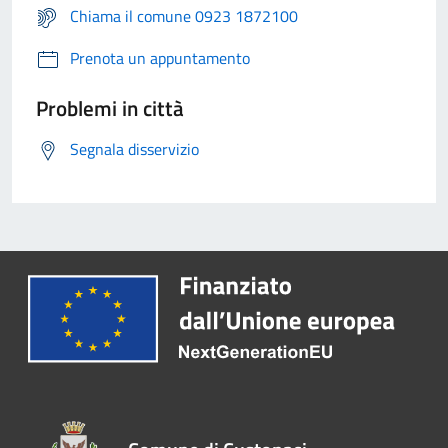
Chiama il comune 0923 1872100
Prenota un appuntamento
Problemi in città
Segnala disservizio