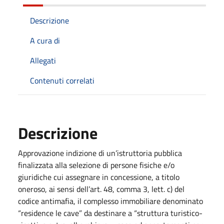
Descrizione
A cura di
Allegati
Contenuti correlati
Descrizione
Approvazione indizione di un’istruttoria pubblica
finalizzata alla selezione di persone fisiche e/o
giuridiche cui assegnare in concessione, a titolo
oneroso, ai sensi dell’art. 48, comma 3, lett. c) del
codice antimafia, il complesso immobiliare denominato
“residence le cave” da destinare a “struttura turistico-