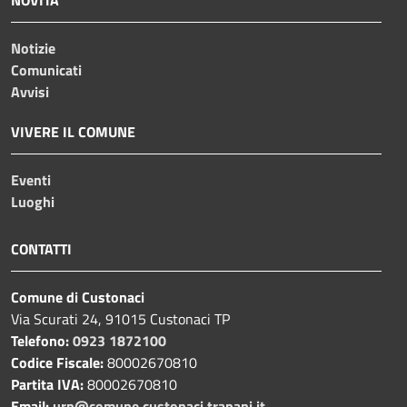
NOVITÀ
Notizie
Comunicati
Avvisi
VIVERE IL COMUNE
Eventi
Luoghi
CONTATTI
Comune di Custonaci
Via Scurati 24, 91015 Custonaci TP
Telefono:
0923 1872100
Codice Fiscale:
80002670810
Partita IVA:
80002670810
Email:
urp@comune.custonaci.trapani.it