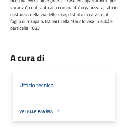
ricettiva extra-alberghiera – case ed appartamenti per
vacanza”, confiscato alla criminalita’ organizzata, sito in
custonaci nella via delle rose, distinto in catasto al
foglio di mappa n. 82 particella 1082 (divisa in sub.) e
particella 1083
A cura di
Ufficio tecnico
VAI ALLA PAGINA