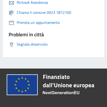
Richiedi Assistenza
Chiama il comune 0923 1872100
Prenota un appuntamento
Problemi in città
Segnala disservizio