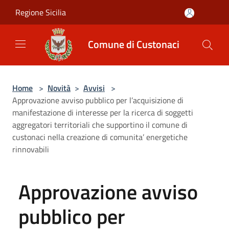
Salta al contenuto principale
Regione Sicilia
Comune di Custonaci
Home
>
Novità
>
Avvisi
>
Approvazione avviso pubblico per l’acquisizione di
manifestazione di interesse per la ricerca di soggetti
aggregatori territoriali che supportino il comune di
custonaci nella creazione di comunita’ energetiche
rinnovabili
Approvazione avviso
pubblico per