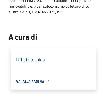
custonaci nella creazione di comunita’ energetiche
rinnovabili (c.e.r.) per autoconsumo collettivo di cui
all’art. 42-bis, l. 28/02/2020, n. 8.
A cura di
Ufficio tecnico
VAI ALLA PAGINA