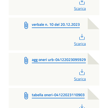
PDF
Scarica
verbale n. 10 del 20.12.2023
PDF
Scarica
agg oneri urb-04122023095929
PDF
Scarica
tabella oneri-04122023110903
PDF