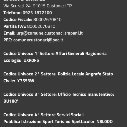
Via Scurati 24, 91015 Custonaci TP
Telefono:
0923 1872100
Codice Fiscale:
80002670810
Partita IVA:
80002670810
Email:
urp@comune.custonaci.trapani.it
PEC:
comunecustonaci@pec.it
Codice Univoco 1°Settore Affari Generali Ragioneria
Ecologia: UXK0F5
Codice Univoco 2° Settore Polizia Locale Angrafe Stato
Civile: Y7553W
Codice Univoco 3° Settore: Ufficio Tecnico manutentivo:
BU1JKY
Codice Univoco 4° Settore Servizi Sociali
Pubblica
Istruzione Sport Turismo Spettacolo: N8L0DO