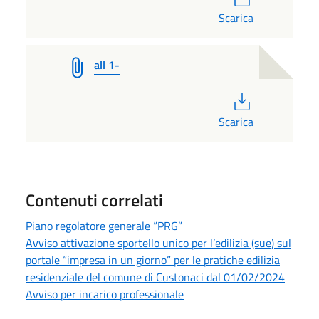
Scarica
all 1-
PDF
Scarica
Contenuti correlati
Piano regolatore generale “PRG”
Avviso attivazione sportello unico per l’edilizia (sue) sul
portale “impresa in un giorno” per le pratiche edilizia
residenziale del comune di Custonaci dal 01/02/2024
Avviso per incarico professionale