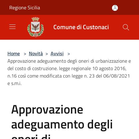
Salta al contenuto principale
Regione Sicilia
Comune di Custonaci
Home
>
Novità
>
Avvisi
>
Approvazione adeguamento degli oneri di urbanizzazione e
del costo di costruzione. legge regionale 10 agosto 2016,
n.16 così come modificata con legge n. 23 del 06/08/2021
e s.m.i.
Approvazione
adeguamento degli
oneri di