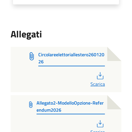
Allegati
Circolareelettoriallestero260120
26
PDF
Scarica
Allegato2-ModelloOpzione-Refer
endum2026
PDF