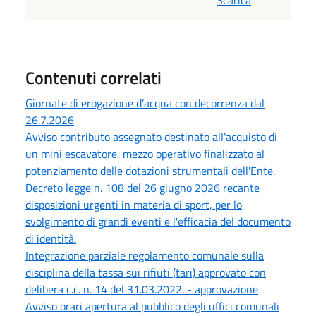
Scarica
Contenuti correlati
Giornate di erogazione d’acqua con decorrenza dal
26.7.2026
Avviso contributo assegnato destinato all'acquisto di
un mini escavatore, mezzo operativo finalizzato al
potenziamento delle dotazioni strumentali dell'Ente.
Decreto legge n. 108 del 26 giugno 2026 recante
disposizioni urgenti in materia di sport, per lo
svolgimento di grandi eventi e l'efficacia del documento
di identità.
Integrazione parziale regolamento comunale sulla
disciplina della tassa sui rifiuti (tari) approvato con
delibera c.c. n. 14 del 31.03.2022. - approvazione
Avviso orari apertura al pubblico degli uffici comunali