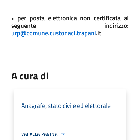
• per posta elettronica non certificata al
seguente indirizzo:
urp@comune.custonaci.trapani
.it
A cura di
Anagrafe, stato civile ed elettorale
VAI ALLA PAGINA