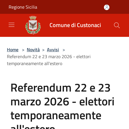
Salta al contenuto principale
Regione Sicilia
Comune di Custonaci
Home
>
Novità
>
Avvisi
>
Referendum 22 e 23 marzo 2026 - elettori
temporaneamente all'estero
Referendum 22 e 23
marzo 2026 - elettori
temporaneamente
all'estero