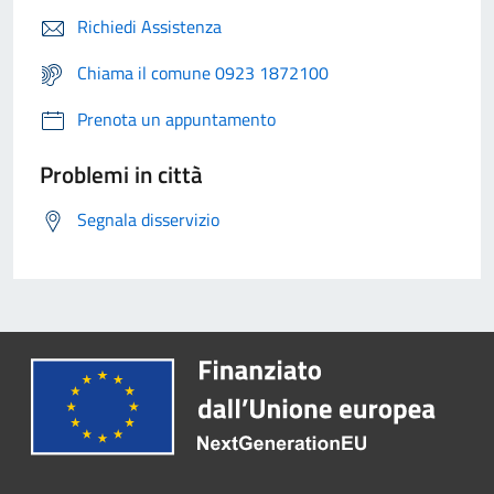
Richiedi Assistenza
Chiama il comune 0923 1872100
Prenota un appuntamento
Problemi in città
Segnala disservizio