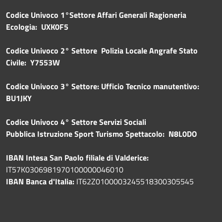
Codice Univoco 1°Settore Affari Generali Ragioneria
Ecologia: UXK0F5
Codice Univoco 2° Settore Polizia Locale Angrafe Stato
Civile: Y7553W
Codice Univoco 3° Settore: Ufficio Tecnico manutentivo:
BU1JKY
Codice Univoco 4° Settore Servizi Sociali
Pubblica
Istruzione Sport Turismo Spettacolo: N8L0DO
IBAN Intesa San Paolo filiale di Valderice:
IT57K0306981970100000046010
IBAN Banca d'Italia:
IT62Z0100003245518300305545