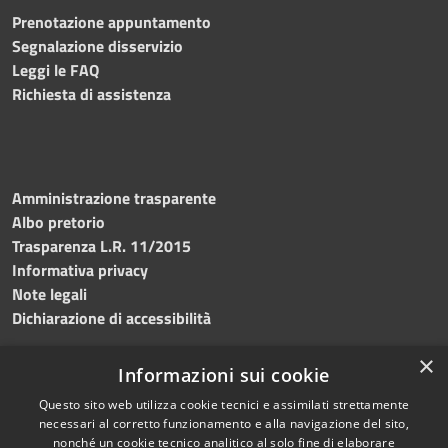
Prenotazione appuntamento
Segnalazione disservizio
Leggi le FAQ
Richiesta di assistenza
Amministrazione trasparente
Albo pretorio
Trasparenza L.R. 11/2015
Informativa privacy
Note legali
Dichiarazione di accessibilità
×
Informazioni sui cookie
Questo sito web utilizza cookie tecnici e assimilati strettamente
RSS
Copyright © 2026 • Comune di
necessari al corretto funzionamento e alla navigazione del sito,
Accessibilità
Custonaci • Powered by
nonché un cookie tecnico analitico al solo fine di elaborare