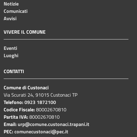
Notizie
Comunicati
Avvisi
VIVERE IL COMUNE
Eventi
Luoghi
CONTATTI
Comune di Custonaci
Via Scurati 24, 91015 Custonaci TP
Telefono:
0923 1872100
Codice Fiscale:
80002670810
Partita IVA:
80002670810
Email:
urp@comune.custonaci.trapani.it
PEC:
comunecustonaci@pec.it