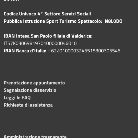
Codice Univoco 4° Settore Servizi Sociali
Pubblica
Istruzione Sport Turismo Spettacolo: N8L0DO
IBAN Intesa San Paolo filiale di Valderice:
IT57K0306981970100000046010
IBAN Banca d'Italia:
IT62Z0100003245518300305545
Prenotazione appuntamento
Segnalazione disservizio
Leggi le FAQ
Richiesta di assistenza
Amministrazione trasparente