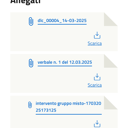
dlc_00004_14-03-2025
PDF
Scarica
verbale n. 1 del 12.03.2025
PDF
Scarica
intervento gruppo misto-170320
25173125
PDF