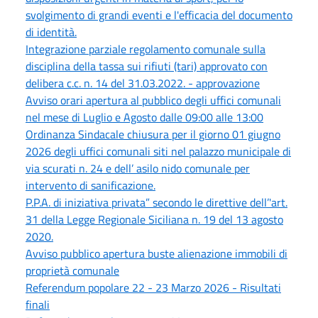
svolgimento di grandi eventi e l'efficacia del documento
di identità.
Integrazione parziale regolamento comunale sulla
disciplina della tassa sui rifiuti (tari) approvato con
delibera c.c. n. 14 del 31.03.2022. - approvazione
Avviso orari apertura al pubblico degli uffici comunali
nel mese di Luglio e Agosto dalle 09:00 alle 13:00
Ordinanza Sindacale chiusura per il giorno 01 giugno
2026 degli uffici comunali siti nel palazzo municipale di
via scurati n. 24 e dell’ asilo nido comunale per
intervento di sanificazione.
P.P.A. di iniziativa privata” secondo le direttive dell’'art.
31 della Legge Regionale Siciliana n. 19 del 13 agosto
2020.
Avviso pubblico apertura buste alienazione immobili di
proprietà comunale
Referendum popolare 22 - 23 Marzo 2026 - Risultati
finali