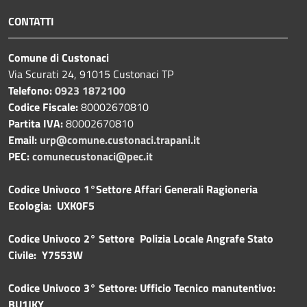
CONTATTI
Comune di Custonaci
Via Scurati 24, 91015 Custonaci TP
Telefono:
0923 1872100
Codice Fiscale:
80002670810
Partita IVA:
80002670810
Email:
urp@comune.custonaci.trapani.it
PEC:
comunecustonaci@pec.it
Codice Univoco 1°Settore Affari Generali Ragioneria
Ecologia: UXK0F5
Codice Univoco 2° Settore Polizia Locale Angrafe Stato
Civile: Y7553W
Codice Univoco 3° Settore: Ufficio Tecnico manutentivo:
BU1JKY