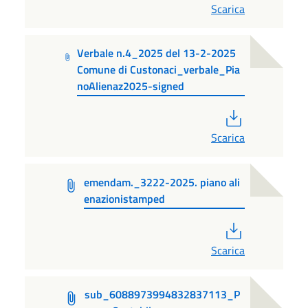
Scarica
Verbale n.4_2025 del 13-2-2025
Comune di Custonaci_verbale_Pia
noAlienaz2025-signed
PDF
Scarica
emendam._3222-2025. piano ali
enazionistamped
PDF
Scarica
sub_6088973994832837113_P