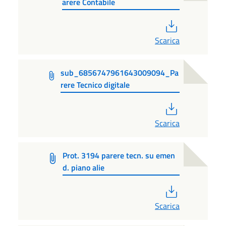
arere Contabile
PDF
Scarica
sub_6856747961643009094_Pa
rere Tecnico digitale
PDF
Scarica
Prot. 3194 parere tecn. su emen
d. piano alie
PDF
Scarica