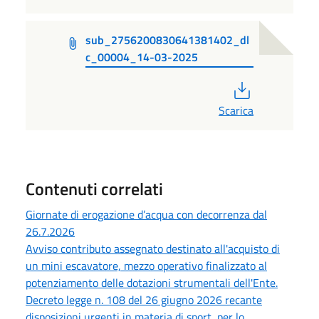
sub_2756200830641381402_dl
c_00004_14-03-2025
PDF
Scarica
Contenuti correlati
Giornate di erogazione d’acqua con decorrenza dal
26.7.2026
Avviso contributo assegnato destinato all'acquisto di
un mini escavatore, mezzo operativo finalizzato al
potenziamento delle dotazioni strumentali dell'Ente.
Decreto legge n. 108 del 26 giugno 2026 recante
disposizioni urgenti in materia di sport, per lo