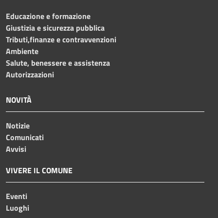
Educazione e formazione
Giustizia e sicurezza pubblica
Tributi,finanze e contravvenzioni
Ambiente
Salute, benessere e assistenza
Autorizzazioni
NOVITÀ
Notizie
Comunicati
Avvisi
VIVERE IL COMUNE
Eventi
Luoghi