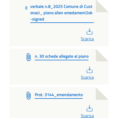
verbale n.8_2025 Comune di Cust
onaci_ piano alien emedament2ok
-signed
PDF
Scarica
n. 30 schede allegate al piano
PDF
Scarica
Prot. 3144_emendamento
PDF
Scarica