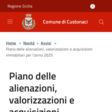
Salta al contenuto principale
Regione Sicilia
Comune di Custonaci
Home
>
Novità
>
Avvisi
>
Piano delle alienazioni, valorizzazioni e acquisizioni
immobiliari per l'anno 2025
Piano delle
alienazioni,
valorizzazioni e
acquisizioni