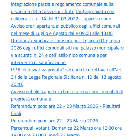
Integrazione parziale regolamento comunale sulla
disciplina della tassa sui rifiuti (tari) approvato con
delibera c.c. n. 14 del 31.03.2022. - approvazione
Avviso orari apertura al pubblico degli uffici comunali
nel mese di Luglio e Agosto dalle 09:00 alle 13:00
Ordinanza Sindacale chiusura per il giorno 01 giugno
2026 degli uffici comunali siti nel palazzo municipale di
via scurati n. 24 e dell’ asilo nido comunale per
intervento di sanificazione.
P.P.A. di iniziativa privata” secondo le direttive dell’'art.
31 della Legge Regionale Siciliana n. 19 del 13 agosto
2020.
Avviso pubblico apertura buste alienazione immobili di
proprietà comunale
Referendum popolare 22 - 23 Marzo 2026 - Risultati
finali
Referendum popolare 22 - 23 Marzo 2026 -
Percentuali votanti Domenica 22 Marzo ore 12:00 ore
19:00 ore 23:00 Lunedì 23 Marzo