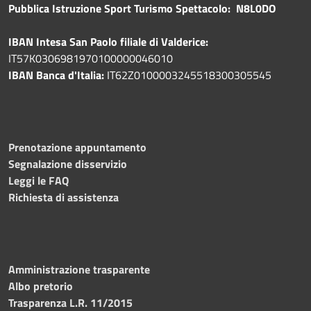
Pubblica
Istruzione Sport Turismo Spettacolo: N8L0DO
IBAN Intesa San Paolo filiale di Valderice:
IT57K0306981970100000046010
IBAN Banca d'Italia:
IT62Z0100003245518300305545
Prenotazione appuntamento
Segnalazione disservizio
Leggi le FAQ
Richiesta di assistenza
Amministrazione trasparente
Albo pretorio
Trasparenza L.R. 11/2015