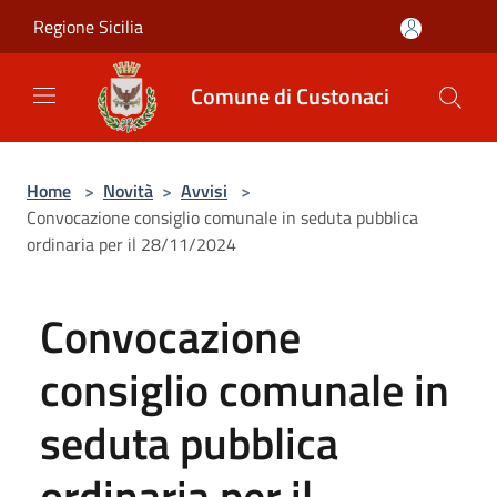
Salta al contenuto principale
Regione Sicilia
Comune di Custonaci
Home
>
Novità
>
Avvisi
>
Convocazione consiglio comunale in seduta pubblica
ordinaria per il 28/11/2024
Convocazione
consiglio comunale in
seduta pubblica
ordinaria per il