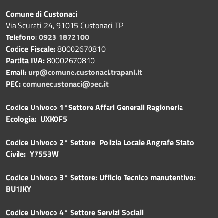
Comune di Custonaci
Via Scurati 24, 91015 Custonaci TP
Telefono:
0923 1872100
Codice Fiscale:
80002670810
Partita IVA:
80002670810
Email:
urp@comune.custonaci.trapani.it
PEC:
comunecustonaci@pec.it
Codice Univoco 1°Settore Affari Generali Ragioneria
Ecologia: UXK0F5
Codice Univoco 2° Settore Polizia Locale Angrafe Stato
Civile: Y7553W
Codice Univoco 3° Settore: Ufficio Tecnico manutentivo:
BU1JKY
Codice Univoco 4° Settore Servizi Sociali