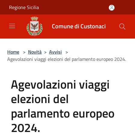
Salta al contenuto principale
Regione Sicilia
Comune di Custonaci
Home
>
Novità
>
Avvisi
>
Agevolazioni viaggi elezioni del parlamento europeo 2024.
Agevolazioni viaggi
elezioni del
parlamento europeo
2024.