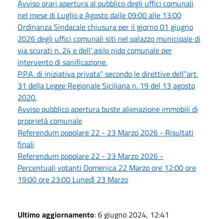
Avviso orari apertura al pubblico degli uffici comunali
nel mese di Luglio e Agosto dalle 09:00 alle 13:00
Ordinanza Sindacale chiusura per il giorno 01 giugno
2026 degli uffici comunali siti nel palazzo municipale di
via scurati n. 24 e dell’ asilo nido comunale per
intervento di sanificazione.
P.P.A. di iniziativa privata” secondo le direttive dell’'art.
31 della Legge Regionale Siciliana n. 19 del 13 agosto
2020.
Avviso pubblico apertura buste alienazione immobili di
proprietà comunale
Referendum popolare 22 - 23 Marzo 2026 - Risultati
finali
Referendum popolare 22 - 23 Marzo 2026 -
Percentuali votanti Domenica 22 Marzo ore 12:00 ore
19:00 ore 23:00 Lunedì 23 Marzo
Ultimo aggiornamento
: 6 giugno 2024, 12:41