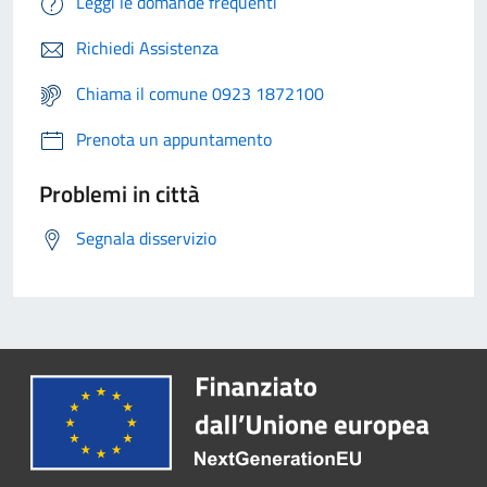
Leggi le domande frequenti
Richiedi Assistenza
Chiama il comune 0923 1872100
Prenota un appuntamento
Problemi in città
Segnala disservizio