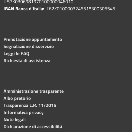
IT57K0306981970100000046010
IBAN Banca d'Italia:
IT62Z0100003245518300305545
Prenotazione appuntamento
Segnalazione disservizio
Leggi le FAQ
Richiesta di assistenza
Amministrazione trasparente
Albo pretorio
Trasparenza L.R. 11/2015
Informativa privacy
Note legali
Dichiarazione di accessibilità