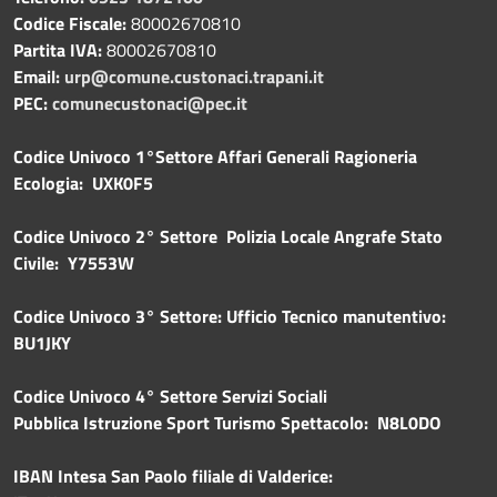
Codice Fiscale:
80002670810
Partita IVA:
80002670810
Email:
urp@comune.custonaci.trapani.it
PEC:
comunecustonaci@pec.it
Codice Univoco 1°Settore Affari Generali Ragioneria
Ecologia: UXK0F5
Codice Univoco 2° Settore Polizia Locale Angrafe Stato
Civile: Y7553W
Codice Univoco 3° Settore: Ufficio Tecnico manutentivo:
BU1JKY
Codice Univoco 4° Settore Servizi Sociali
Pubblica
Istruzione Sport Turismo Spettacolo: N8L0DO
IBAN Intesa San Paolo filiale di Valderice: