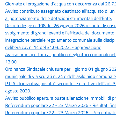
Giornate di erogazione d’acqua con decorrenza dal 26.7
Avviso contributo assegnato destinato all'acquisto di un
al potenziamento delle dotazioni strumentali dell'Ente.
Decreto legge n. 108 del 26 giugno 2026 recante disposizi
svolgimento di grandi eventi e l'efficacia del documento d
Integrazione parziale regolamento comunale sulla disciplin
delibera c.c. n. 14 del 31.03.2022. - approvazione
Avviso orari apertura al pubblico degli uffici comunali ne
13:00
Ordinanza Sindacale chiusura per il giorno 01 giugno 2026
municipale di via scurati n. 24 e dell’ asilo nido comunale
P.P.A. di iniziativa privata” secondo le direttive dell’'art.
agosto 2020.
Avviso pubblico apertura buste alienazione immobili di 
Referendum popolare 22 - 23 Marzo 2026 - Risultati fina
Referendum popolare 22 - 23 Marzo 2026 - Percentuali