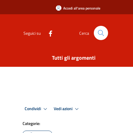
Accedi all'area personale
Seguici su
Cerca
Tutti gli argomenti
Condividi
Vedi azioni
Categorie: