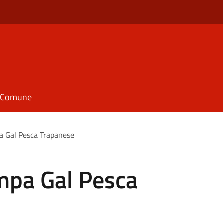
il Comune
 Gal Pesca Trapanese
mpa Gal Pesca