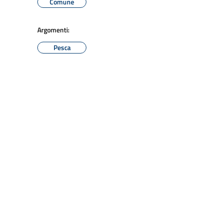
Comune
Argomenti:
Pesca