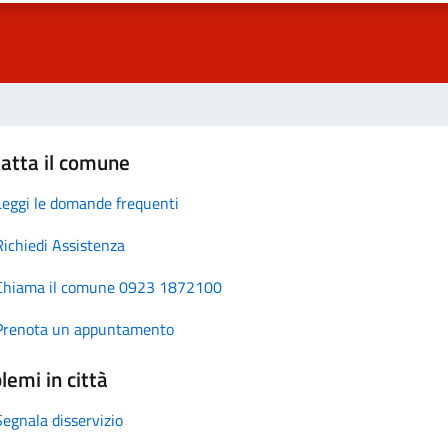
atta il comune
Leggi le domande frequenti
Richiedi Assistenza
Chiama il comune 0923 1872100
Prenota un appuntamento
lemi in città
Segnala disservizio