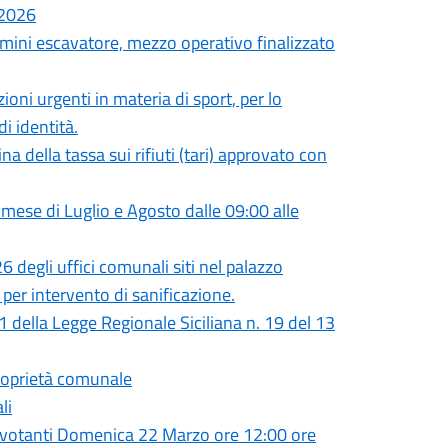
.2026
 mini escavatore, mezzo operativo finalizzato
oni urgenti in materia di sport, per lo
i identità.
a della tassa sui rifiuti (tari) approvato con
l mese di Luglio e Agosto dalle 09:00 alle
 degli uffici comunali siti nel palazzo
 per intervento di sanificazione.
 31 della Legge Regionale Siciliana n. 19 del 13
proprietà comunale
li
 votanti Domenica 22 Marzo ore 12:00 ore