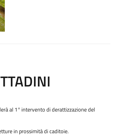
ITTADINI
erà al 1°
intervento di derattizzazione del
tture in prossimità di caditoie.