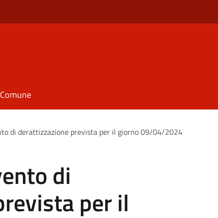
il Comune
to di derattizzazione prevista per il giorno 09/04/2024
vento di
revista per il