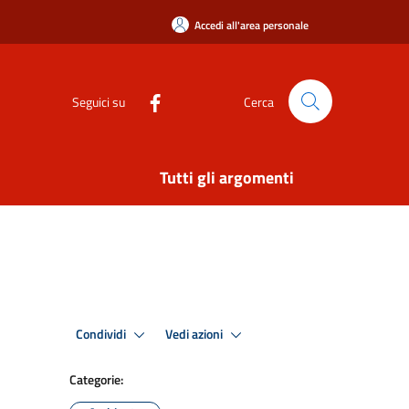
Accedi all'area personale
Seguici su
Cerca
Tutti gli argomenti
Condividi
Vedi azioni
Categorie: