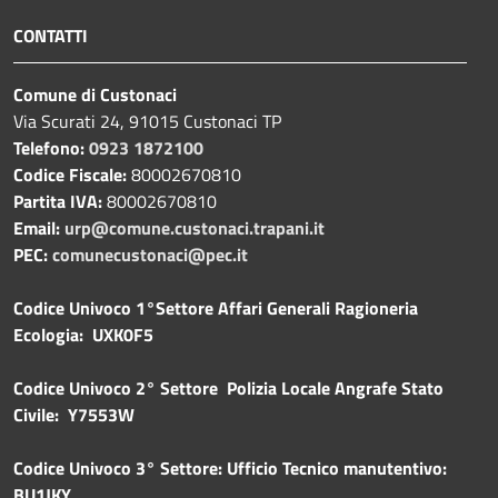
CONTATTI
Comune di Custonaci
Via Scurati 24, 91015 Custonaci TP
Telefono:
0923 1872100
Codice Fiscale:
80002670810
Partita IVA:
80002670810
Email:
urp@comune.custonaci.trapani.it
PEC:
comunecustonaci@pec.it
Codice Univoco 1°Settore Affari Generali Ragioneria
Ecologia: UXK0F5
Codice Univoco 2° Settore Polizia Locale Angrafe Stato
Civile: Y7553W
Codice Univoco 3° Settore: Ufficio Tecnico manutentivo:
BU1JKY