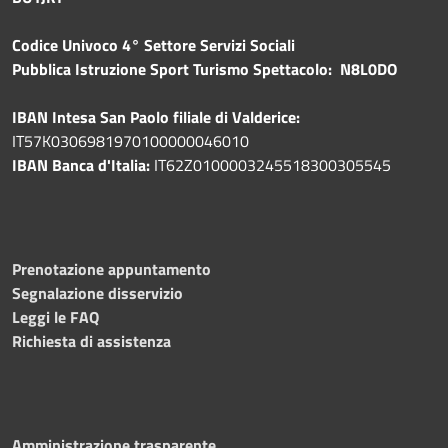
Codice Univoco 4° Settore Servizi Sociali
Pubblica
Istruzione Sport Turismo Spettacolo: N8L0DO
IBAN Intesa San Paolo filiale di Valderice:
IT57K0306981970100000046010
IBAN Banca d'Italia:
IT62Z0100003245518300305545
Prenotazione appuntamento
Segnalazione disservizio
Leggi le FAQ
Richiesta di assistenza
Amministrazione trasparente