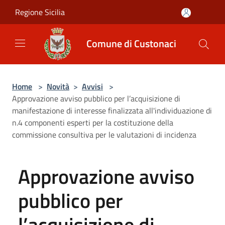
Salta al contenuto principale
Regione Sicilia
Comune di Custonaci
Home
>
Novità
>
Avvisi
>
Approvazione avviso pubblico per l’acquisizione di
manifestazione di interesse finalizzata all'individuazione di
n.4 componenti esperti per la costituzione della
commissione consultiva per le valutazioni di incidenza
Approvazione avviso
pubblico per
l’acquisizione di