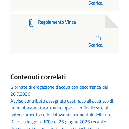
Scarica
Regolamento Vinca
PDF
Scarica
Contenuti correlati
Giornate di erogazione d’acqua con decorrenza dal
26.7.2026
Avviso contributo assegnato destinato all'acquisto di
un mini escavatore, mezzo operativo finalizzato al
potenziamento delle dotazioni strumentali dell'Ente.
Decreto legge n. 108 del 26 giugno 2026 recante
disposizioni urgenti in materia di sport, per lo