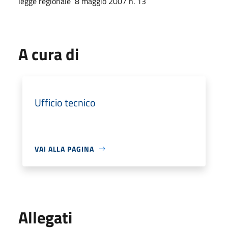
legge regionale 8 maggio 2007 n. 13
A cura di
Ufficio tecnico
VAI ALLA PAGINA
Allegati