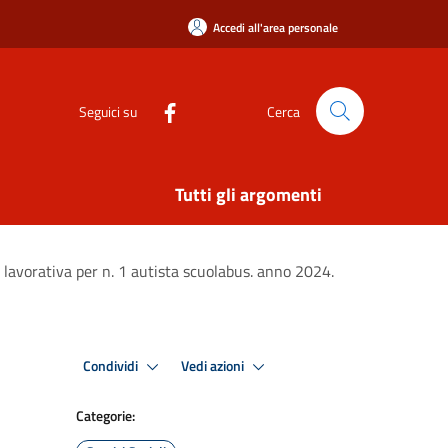
Accedi all'area personale
Seguici su
Cerca
Tutti gli argomenti
 lavorativa per n. 1 autista scuolabus. anno 2024.
Condividi
Vedi azioni
Categorie: