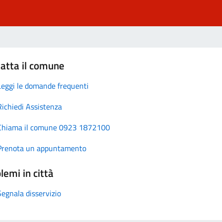
atta il comune
Leggi le domande frequenti
Richiedi Assistenza
Chiama il comune 0923 1872100
Prenota un appuntamento
lemi in città
Segnala disservizio