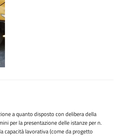
uzione a quanto disposto con delibera della
ini per la presentazione delle istanze per n.
la capacità lavorativa (come da progetto