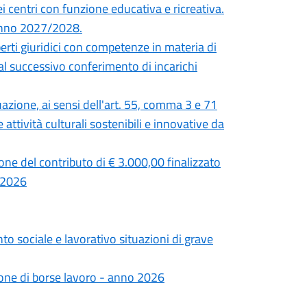
 dei centri con funzione educativa e ricreativa.
 anno 2027/2028.
perti giuridici con competenze in materia di
 al successivo conferimento di incarichi
azione, ai sensi dell'art. 55, comma 3 e 71
attività culturali sostenibili e innovative da
one del contributo di € 3.000,00 finalizzato
1/2026
to sociale e lavorativo situazioni di grave
one di borse lavoro - anno 2026