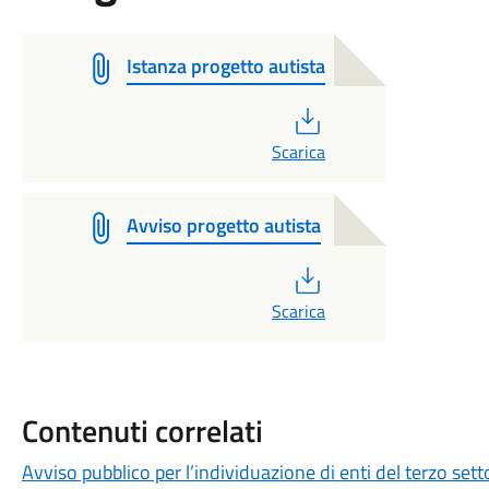
Istanza progetto autista
PDF
Scarica
Avviso progetto autista
PDF
Scarica
Contenuti correlati
Avviso pubblico per l’individuazione di enti del terzo set