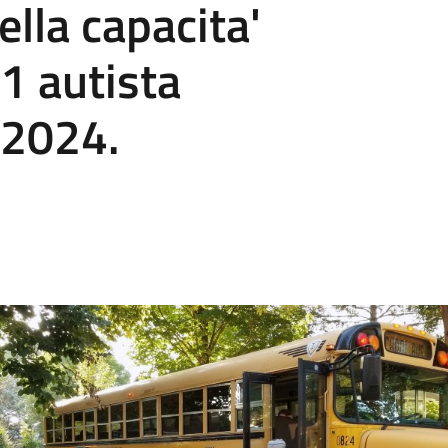
lla capacita'
 1 autista
 2024.