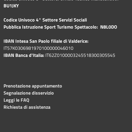
BU1JKY
Codice Univoco 4° Settore Servizi Sociali
Pubblica
Istruzione Sport Turismo Spettacolo: N8L0DO
IBAN Intesa San Paolo filiale di Valderice:
IT57K0306981970100000046010
IBAN Banca d'Italia:
IT62Z0100003245518300305545
Prenotazione appuntamento
Segnalazione disservizio
Leggi le FAQ
Richiesta di assistenza