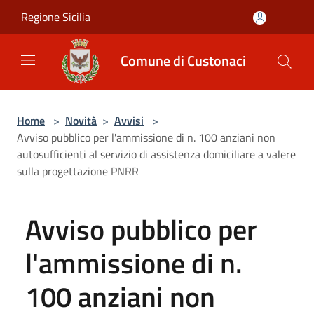
Salta al contenuto principale
Regione Sicilia
Comune di Custonaci
Home
>
Novità
>
Avvisi
>
Avviso pubblico per l'ammissione di n. 100 anziani non
autosufficienti al servizio di assistenza domiciliare a valere
sulla progettazione PNRR
Avviso pubblico per
l'ammissione di n.
100 anziani non