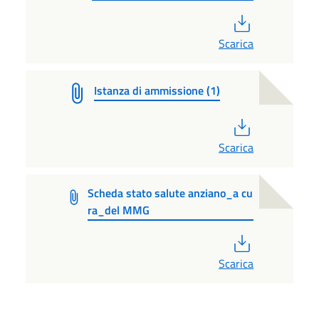
PDF
Scarica
Istanza di ammissione (1)
PDF
Scarica
Scheda stato salute anziano_a cu
ra_del MMG
PDF
Scarica