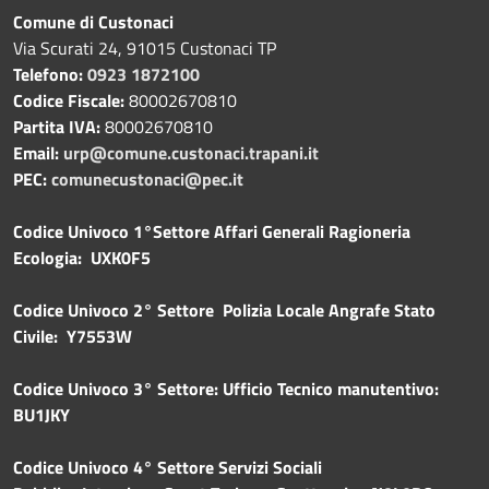
Comune di Custonaci
Via Scurati 24, 91015 Custonaci TP
Telefono:
0923 1872100
Codice Fiscale:
80002670810
Partita IVA:
80002670810
Email:
urp@comune.custonaci.trapani.it
PEC:
comunecustonaci@pec.it
Codice Univoco 1°Settore Affari Generali Ragioneria
Ecologia: UXK0F5
Codice Univoco 2° Settore Polizia Locale Angrafe Stato
Civile: Y7553W
Codice Univoco 3° Settore: Ufficio Tecnico manutentivo:
BU1JKY
Codice Univoco 4° Settore Servizi Sociali