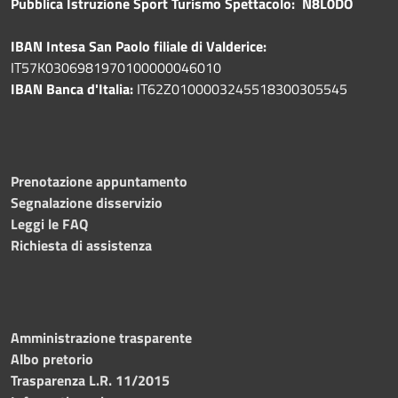
Pubblica
Istruzione Sport Turismo Spettacolo: N8L0DO
IBAN Intesa San Paolo filiale di Valderice:
IT57K0306981970100000046010
IBAN Banca d'Italia:
IT62Z0100003245518300305545
Prenotazione appuntamento
Segnalazione disservizio
Leggi le FAQ
Richiesta di assistenza
Amministrazione trasparente
Albo pretorio
Trasparenza L.R. 11/2015