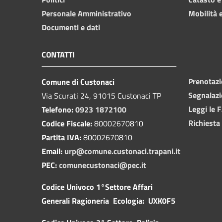
Personale Amministrativo
Mobilità e
Documenti e dati
CONTATTI
Prenotaz
Comune di Custonaci
Segnalazi
Via Scurati 24, 91015 Custonaci TP
Leggi le 
Telefono:
0923 1872100
Richiesta
Codice Fiscale:
80002670810
Partita IVA:
80002670810
Email:
urp@comune.custonaci.trapani.it
PEC:
comunecustonaci@pec.it
Codice Univoco 1°Settore Affari
Generali Ragioneria Ecologia: UXK0F5