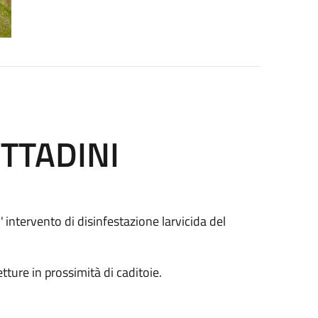
ITTADINI
'
intervento di disinfestazione larvicida del
ovetture in prossimità di caditoie.