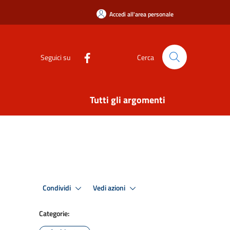
Accedi all'area personale
Seguici su
Cerca
Tutti gli argomenti
Condividi
Vedi azioni
Categorie: