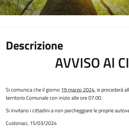
Descrizione
AVVISO Al C
Si comunica che il giorno
19 marzo 2024
, si procederà all
territorio Comunale con inizio alle ore 07.00.
Si invitano i cittadini a non parcheggiare le proprie aut
Custonaci, 15/03/2024