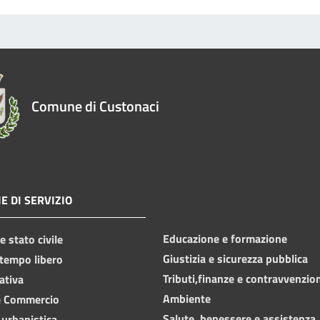
Comune di Custonaci
E DI SERVIZIO
Educazione e formazione
 stato civile
Giustizia e sicurezza pubblica
 tempo libero
Tributi,finanze e contravvenzio
ativa
Ambiente
e Commercio
Salute, benessere e assistenza
 urbanistica