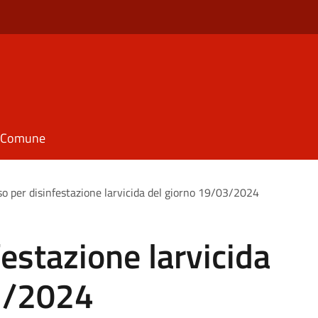
il Comune
so per disinfestazione larvicida del giorno 19/03/2024
festazione larvicida
3/2024