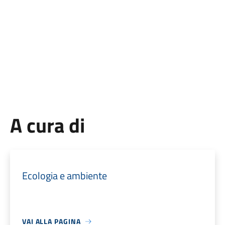
Il Respon
A cura di
Ecologia e ambiente
VAI ALLA PAGINA