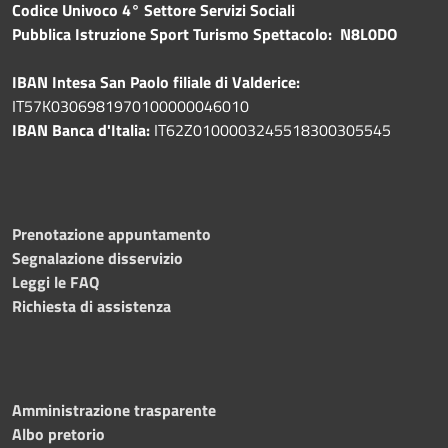
Codice Univoco 4° Settore Servizi Sociali
Pubblica
Istruzione Sport Turismo Spettacolo: N8L0DO
IBAN Intesa San Paolo filiale di Valderice:
IT57K0306981970100000046010
IBAN Banca d'Italia:
IT62Z0100003245518300305545
Prenotazione appuntamento
Segnalazione disservizio
Leggi le FAQ
Richiesta di assistenza
Amministrazione trasparente
Albo pretorio