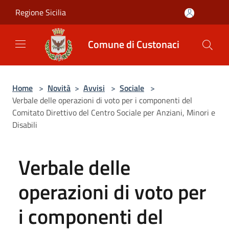
Salta al contenuto principale
Regione Sicilia
Comune di Custonaci
Home
>
Novità
>
Avvisi
>
Sociale
>
Verbale delle operazioni di voto per i componenti del
Comitato Direttivo del Centro Sociale per Anziani, Minori e
Disabili
Verbale delle
operazioni di voto per
i componenti del