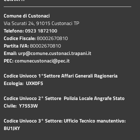
Comune di Custonaci
Via Scurati 24, 91015 Custonaci TP
Telefono:
0923 1872100
Codice Fiscale:
80002670810
Partita IVA:
80002670810
Email:
urp@comune.custonaci.trapani.it
PEC:
comunecustonaci@pec.it
Codice Univoco 1°Settore Affari Generali Ragioneria
Ecologia: UXK0F5
Codice Univoco 2° Settore Polizia Locale Angrafe Stato
Civile: Y7553W
Codice Univoco 3° Settore: Ufficio Tecnico manutentivo:
BU1JKY