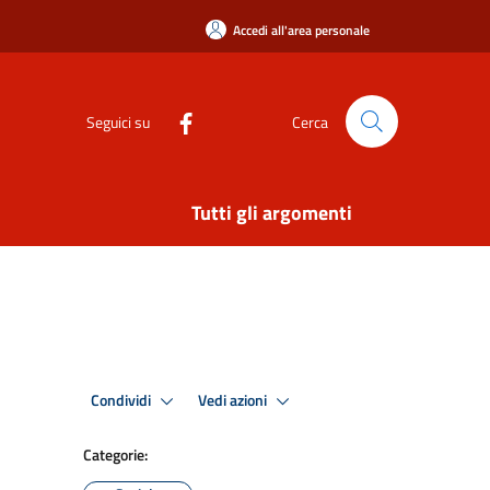
Accedi all'area personale
Seguici su
Cerca
Tutti gli argomenti
Condividi
Vedi azioni
Categorie: