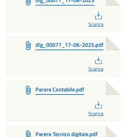
dlg_00077_17-06-2025
PDF
Scarica
dlg_00077_17-06-2025.pdf
PDF
Scarica
Parere Contabile.pdf
PDF
Scarica
Parere Tecnico digitale.pdf