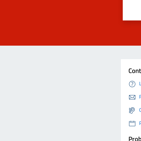
Cont
Prob