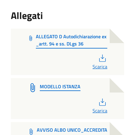
Allegati
ALLEGATO D Autodichiarazione ex
_artt. 94 e ss. DLgs 36
PDF
Scarica
MODELLO ISTANZA
PDF
Scarica
AVVISO ALBO UNICO_ACCREDITA