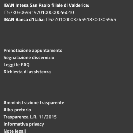
IBAN Intesa San Paolo filiale di Valderice:
IT57K0306981970100000046010
IBAN Banca d'Italia:
IT62Z0100003245518300305545
Prenotazione appuntamento
Segnalazione disservizio
Leggi le FAQ
Richiesta di assistenza
Amministrazione trasparente
Albo pretorio
Trasparenza L.R. 11/2015
Informativa privacy
Note legali