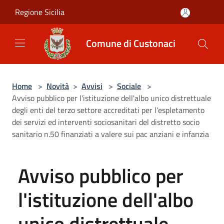
Salta al contenuto principale
Regione Sicilia
Comune di Custonaci
Home
>
Novità
>
Avvisi
>
Sociale
>
Avviso pubblico per l'istituzione dell'albo unico distrettuale
degli enti del terzo settore accreditati per l'espletamento
dei servizi ed interventi sociosanitari del distretto socio
sanitario n.50 finanziati a valere sui pac anziani e infanzia
Avviso pubblico per
l'istituzione dell'albo
unico distrettuale