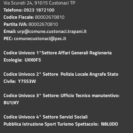
Via Scurati 24, 91015 Custonaci TP
Telefono:
0923 1872100
Codice Fiscale:
80002670810
Partita IVA:
80002670810
Email:
urp@comune.custonaci.trapani.it
PEC:
comunecustonaci@pec.it
Codice Univoco 1°Settore Affari Generali Ragioneria
Ecologia: UXK0F5
Codice Univoco 2° Settore Polizia Locale Angrafe Stato
Civile: Y7553W
Codice Univoco 3° Settore: Ufficio Tecnico manutentivo:
BU1JKY
Codice Univoco 4° Settore Servizi Sociali
Pubblica
Istruzione Sport Turismo Spettacolo: N8L0DO