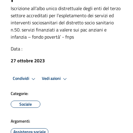
Iscrizione all’albo unico distrettuale degli enti del terzo
settore accreditati per l’espletamento dei servizi ed
interventi sociosanitari del distretto socio sanitario
n.50. servizi finanziati a valere sui pac anziani e
infanzia – fondo povertà’ - fnps
Data :
27 ottobre 2023
Condividi
Vedi azioni
Categorie:
Sociale
Argomenti:
Assistenza sociale