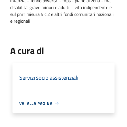
infanzia – fondo povertà’ - fnps - piano di zona - fna
disabilita’ grave minori e adulti – vita indipendente e
sul pnrr misura 5 c.2 e altri fondi comunitari nazionali
e regionali
A cura di
Servizi socio assistenziali
VAI ALLA PAGINA