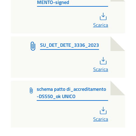
MENTO-signed
PDF
Scarica
SU_DET_DETE_3336_2023
PDF
Scarica
schema patto di_accreditamento
-DSS50_ok UNICO
PDF
Scarica