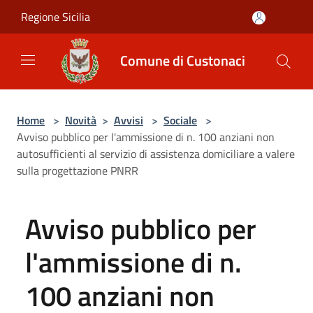
Salta al contenuto principale
Regione Sicilia
Comune di Custonaci
Home
>
Novità
>
Avvisi
>
Sociale
>
Avviso pubblico per l'ammissione di n. 100 anziani non
autosufficienti al servizio di assistenza domiciliare a valere
sulla progettazione PNRR
Avviso pubblico per
l'ammissione di n.
100 anziani non