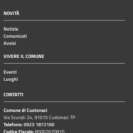
NOVITÀ
Notizie
Comunicati
Avvisi
VIVERE IL COMUNE
Eventi
Luoghi
CONTATTI
Comune di Custonaci
Via Scurati 24, 91015 Custonaci TP
Telefono:
0923 1872100
Codice Fiscale:
80002670810