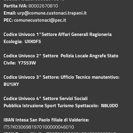
Partita IVA:
80002670810
Email:
urp@comune.custonaci.trapani.it
PEC:
comunecustonaci@pec.it
Codice Univoco 1°Settore Affari Generali Ragioneria
Ecologia: UXK0F5
Codice Univoco 2° Settore Polizia Locale Angrafe Stato
Civile: Y7553W
Codice Univoco 3° Settore: Ufficio Tecnico manutentivo:
BU1JKY
Codice Univoco 4° Settore Servizi Sociali
Pubblica
Istruzione Sport Turismo Spettacolo: N8L0DO
IBAN Intesa San Paolo filiale di Valderice:
IT57K0306981970100000046010