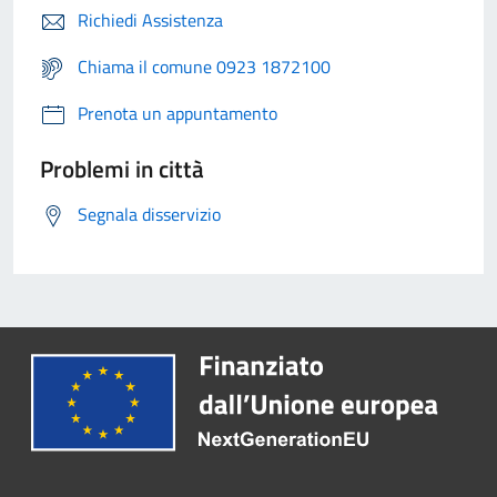
Richiedi Assistenza
Chiama il comune 0923 1872100
Prenota un appuntamento
Problemi in città
Segnala disservizio