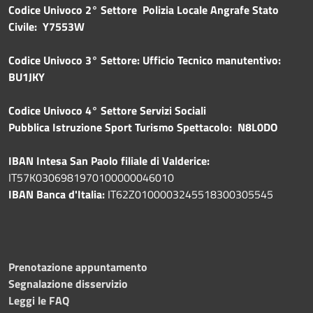
Codice Univoco 2° Settore Polizia Locale Angrafe Stato
Civile: Y7553W
Codice Univoco 3° Settore: Ufficio Tecnico manutentivo:
BU1JKY
Codice Univoco 4° Settore Servizi Sociali
Pubblica
Istruzione Sport Turismo Spettacolo: N8L0DO
IBAN Intesa San Paolo filiale di Valderice:
IT57K0306981970100000046010
IBAN Banca d'Italia:
IT62Z0100003245518300305545
Prenotazione appuntamento
Segnalazione disservizio
Leggi le FAQ