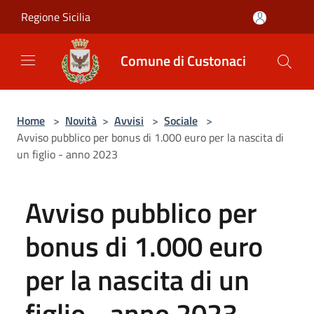
Salta al contenuto principale
Regione Sicilia
Comune di Custonaci
Home
>
Novità
>
Avvisi
>
Sociale
>
Avviso pubblico per bonus di 1.000 euro per la nascita di
un figlio - anno 2023
Avviso pubblico per
bonus di 1.000 euro
per la nascita di un
figlio - anno 2023