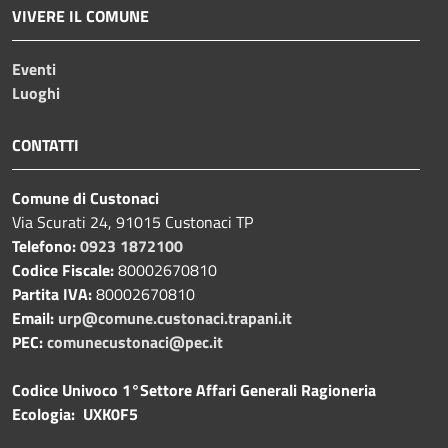
VIVERE IL COMUNE
Eventi
Luoghi
CONTATTI
Comune di Custonaci
Via Scurati 24, 91015 Custonaci TP
Telefono:
0923 1872100
Codice Fiscale:
80002670810
Partita IVA:
80002670810
Email:
urp@comune.custonaci.trapani.it
PEC:
comunecustonaci@pec.it
Codice Univoco 1°Settore Affari Generali Ragioneria
Ecologia: UXK0F5