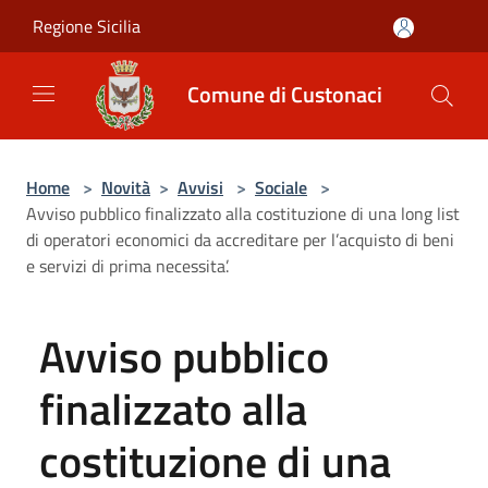
Salta al contenuto principale
Regione Sicilia
Comune di Custonaci
Home
>
Novità
>
Avvisi
>
Sociale
>
Avviso pubblico finalizzato alla costituzione di una long list
di operatori economici da accreditare per l’acquisto di beni
e servizi di prima necessita’.
Avviso pubblico
finalizzato alla
costituzione di una