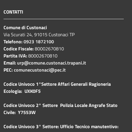
CONTATTI
Comune di Custonaci
Via Scurati 24, 91015 Custonaci TP
Telefono:
0923 1872100
Codice Fiscale:
80002670810
Partita IVA:
80002670810
Email:
urp@comune.custonaci.trapani.it
PEC:
comunecustonaci@pec.it
Codice Univoco 1°Settore Affari Generali Ragioneria
Ecologia: UXK0F5
Codice Univoco 2° Settore Polizia Locale Angrafe Stato
Civile: Y7553W
Codice Univoco 3° Settore: Ufficio Tecnico manutentivo: