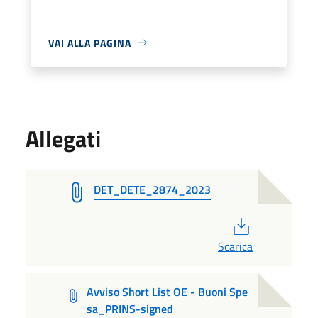
VAI ALLA PAGINA
Allegati
DET_DETE_2874_2023
PDF
Scarica
Avviso Short List OE - Buoni Spe
sa_PRINS-signed