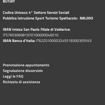
BU1JKY
Codice Univoco 4° Settore Servizi Sociali
Pubblica
Istruzione Sport Turismo Spettacolo: N8L0DO
IBAN Intesa San Paolo filiale di Valderice:
IT57K0306981970100000046010
IBAN Banca d'Italia:
IT62Z0100003245518300305545
Prenotazione appuntamento
Segnalazione disservizio
Leggi le FAQ
Richiesta di assistenza