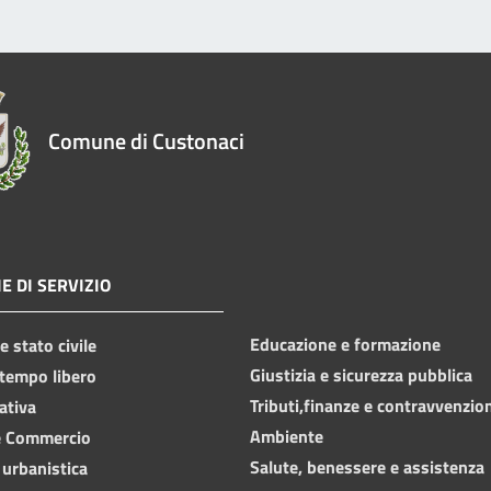
Comune di Custonaci
E DI SERVIZIO
Educazione e formazione
 stato civile
Giustizia e sicurezza pubblica
 tempo libero
Tributi,finanze e contravvenzio
ativa
Ambiente
e Commercio
Salute, benessere e assistenza
 urbanistica