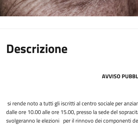
Descrizione
AVVISO PUBBL
si rende noto a tutti gli iscritti al centro sociale per anzi
dalle ore 10.00 alle ore 15.00, presso la sede del sopracitato
svolgeranno le elezioni per il rinnovo dei componenti del