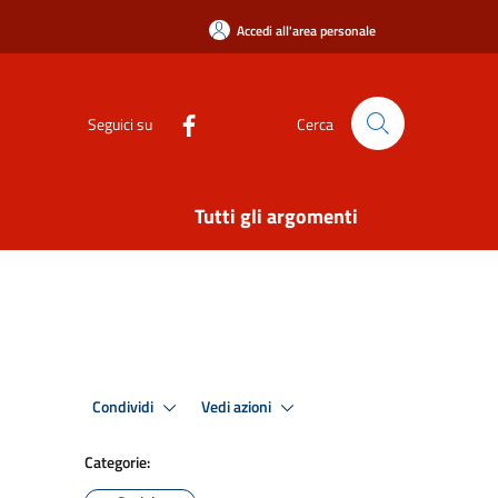
Accedi all'area personale
Seguici su
Cerca
Tutti gli argomenti
Condividi
Vedi azioni
Categorie: