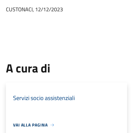
CUSTONACI, 12/12/2023
F.to DOTT.SS
A cura di
Servizi socio assistenziali
VAI ALLA PAGINA