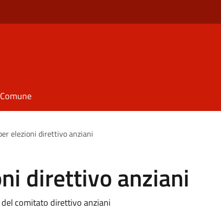
il Comune
er elezioni direttivo anziani
ni direttivo anziani
 del comitato direttivo anziani