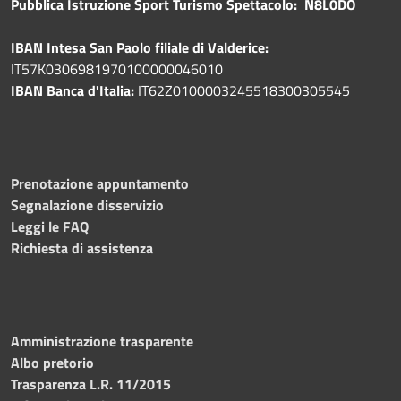
Pubblica
Istruzione Sport Turismo Spettacolo: N8L0DO
IBAN Intesa San Paolo filiale di Valderice:
IT57K0306981970100000046010
IBAN Banca d'Italia:
IT62Z0100003245518300305545
Prenotazione appuntamento
Segnalazione disservizio
Leggi le FAQ
Richiesta di assistenza
Amministrazione trasparente
Albo pretorio
Trasparenza L.R. 11/2015