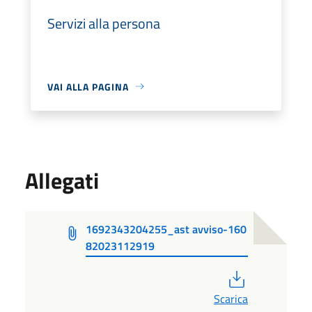
Servizi alla persona
VAI ALLA PAGINA
Allegati
1692343204255_ast avviso-160
82023112919
PDF
Scarica