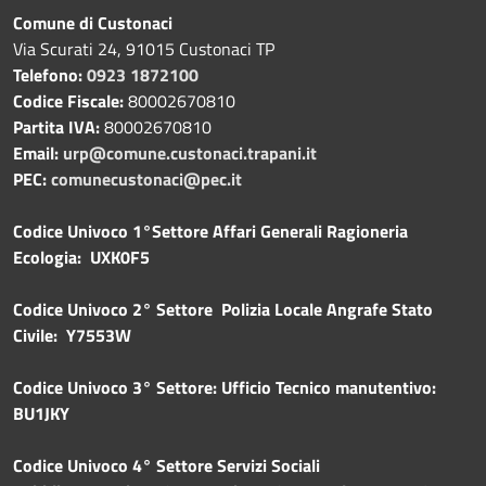
Comune di Custonaci
Via Scurati 24, 91015 Custonaci TP
Telefono:
0923 1872100
Codice Fiscale:
80002670810
Partita IVA:
80002670810
Email:
urp@comune.custonaci.trapani.it
PEC:
comunecustonaci@pec.it
Codice Univoco 1°Settore Affari Generali Ragioneria
Ecologia: UXK0F5
Codice Univoco 2° Settore Polizia Locale Angrafe Stato
Civile: Y7553W
Codice Univoco 3° Settore: Ufficio Tecnico manutentivo:
BU1JKY
Codice Univoco 4° Settore Servizi Sociali